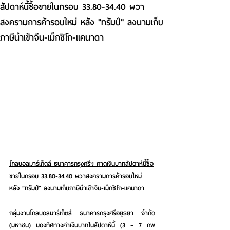
สัปดาห์นี้ซื้อขายในกรอบ 33.80-34.40 ผวา
สงครามการค้ารอบใหม่ หลัง "ทรัมป์" ลงนามเก็บ
ภาษีนำเข้าจีน-เม็กซิโก-แคนาดา
โกลบอลมาร์เก็ตส์ ธนาคารกรุงศรีฯ คาดเงินบาทสัปดาห์นี้ซื้อ
ขายในกรอบ 33.80-34.40 ผวาสงครามการค้ารอบใหม่ 
หลัง “ทรัมป์” ลงนามเก็บภาษีนำเข้าจีน-เม็กซิโก-แคนาดา
กลุ่มงานโกลบอลมาร์เก็ตส์ ธนาคารกรุงศรีอยุธยา จำกัด 
(มหาชน)
มองทิศทางค่าเงินบาทในสัปดาห์นี้ (3 – 7 กพ 