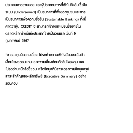
ประกอบการรายย่อย และผู้ประกอบการที่เข้าไม่ถึงสินเชื่อใน
ระบบ (Underserved) เป็นธนาคารที่พึ่งของชุมชนและการ
เป็นธนาคารเพื่อความยั่งยืน (Sustainable Banking) ทั้งนี้ 
คาดว่าหุ้น CREDIT จะสามารถเข้าจดทะเบียนซื้อขายใน
ตลาดหลักทรัพย์แห่งประเทศไทยเป็นวันแรก วันที่ 9 
กุมภาพันธ์ 2567
*การลงทุนมีความเสี่ยง โปรดทำความเข้าใจลักษณะสินค้า 
เงื่อนไขผลตอบแทนและความเสี่ยงก่อนตัดสินใจลงทุน และ
โปรดอ่านหนังสือชี้ชวน หรือข้อมูลที่มีสาระตรงตามข้อมูลสรุป
สาระสำคัญของหลักทรัพย์ (Executive Summary) อย่าง
รอบคอบ
See All
Recent Posts