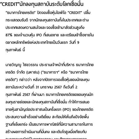
“CREDIT”นักลงทุนสถาบันระดับโลกเชื่อมั่น
“ธนาคารไทยเครดิต” ปิดจองซื้อหุ้นไอพีโอ “CREDIT” ปลื้ม
กระแสตอบรับดี จากนักลงทุนสถาบันทั้งในประเทศและต่าง
ประเทศแสดงความสนใจและจองซื้อเข้ามาสัดส่วนสูงถึง 
87% ของจำนวนหุ้น IPO ที่เสนอขาย และเตรียมเข้าซื้อขายใน
ตลาดหลักทรัพย์แห่งประเทศไทยเป็นวันแรก วันที่ 9 
กุมภาพันธ์ นี้
นายวิญญู ไชยวรรณ ประธานเจ้าหน้าที่บริหาร ธนาคารไทย
เครดิต จำกัด (มหาชน) (“ธนาคารฯ” หรือ “ธนาคารไทย
เครดิต”) กล่าวว่า หลังจากปิดการจองซื้อหุ้นของนักลงทุน
สถาบันระหว่างวันที่ 31 มกราคม 2567 ถึงวันที่ 2 
กุมภาพันธ์ 2567 ที่ผ่านมา ธนาคารไทยเครดิตขอขอบคุณนัก
ลงทุนรายย่อยและนักลงทุนสถาบันที่เชื่อมั่น ทำให้การเสนอ
ขายหุ้นสามัญต่อประชาชนเป็นครั้งแรก (IPO) ของไทยเครดิต
ประสบความสำเร็จอย่างดีเยี่ยม สะท้อนให้เห็นถึงปัจจัยพื้น
ฐานที่แข็งแกร่ง เป็นธนาคารพาณิชย์ที่มีความสามารถในการ
สร้างผลการดำเนินงานที่มั่นคง และเติบโตสูงเมื่อเทียบกับ