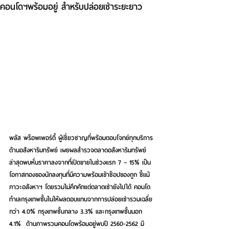
คอนโดฯพร้อมอยู่ สำหรับปล่อยเช่าระยะยาว
พลัส พร็อพเพอร์ตี้ ผู้เชี่ยวชาญที่พร้อมตอบโจทย์ทุกบริการ
ด้านอสังหาริมทรัพย์ เผยผลสำรวจตลาดอสังหาริมทรัพย์
ล่าสุดพบหั่นราคาลงจากที่เปิดขายในช่วงแรก 7 – 15% เป็น
โอกาสทองของนักลงทุนที่มีความพร้อมเข้าช็อปของถูก ชี้แม้
ภาวะอสังหาฯ โดยรวมไม่คึกคักแต่ตลาดเช่ายังไปได้ คอนโด
ทำเลกรุงเทพชั้นในให้ผลตอบแทนจากการปล่อยเช่ารวมเฉลี่ย
กว่า 4.0% กรุงเทพชั้นกลาง 3.3% และกรุงเทพชั้นนอก 
4.1%  ด้านภาพรวมคอนโดพร้อมอยู่พบปี 2560-2562 มี