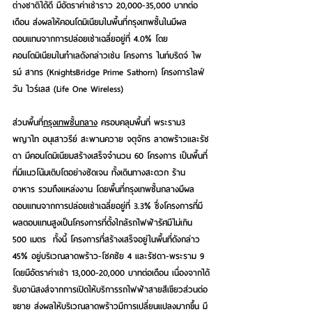
ต่างชาติได้ดี มีอัตราค่าเช่าราว 20,000-35,000 บาทต่อ
เดือน ส่งผลให้คอนโดมิเนียมในพื้นที่กรุงเทพชั้นในมีผล
ตอบแทนจากการปล่อยเช่าเฉลี่ยอยู่ที่ 4.0% โดย
คอนโดมิเนียมในทำเลดังกล่าวเช่น โครงการ ไนท์บริดจ์ ไพ
รม์ สาทร (KnightsBridge Prime Sathorn) โครงการไลฟ์ 
วัน ไวร์เลส (Life One Wireless)
ส่วนพื้นที่
กรุงเทพชั้นกลาง
 ครอบคลุมพื้นที่ พระราม3 
พญาไท อนุเสาวรีย์ สะพานควาย จตุจักร ลาดพร้าวและรัช
ดา มีคอนโดมิเนียมสร้างเสร็จจำนวน 60 โครงการ เป็นพื้นที่
ที่มีแนวโน้มเติบโตอย่างชัดเจน ทั้งเดินทางสะดวก ร้าน
อาหาร รวมถึงแหล่งงาน โดยพื้นที่กรุงเทพชั้นกลางมีผล
ตอบแทนจากการปล่อยเช่าเฉลี่ยอยู่ที่ 3.3% ซึ่งโครงการที่มี
ผลตอบแทนสูงเป็นโครงการที่ตั้งใกล้รถไฟฟ้ารัศมีไม่เกิน   
500 เมตร  ทั้งนี้ โครงการที่สร้างเสร็จอยู่ในพื้นที่ดังกล่าว 
45% อยู่บริเวณลาดพร้าว-โชคชัย 4 และรัชดา-พระราม 9 
โดยมีอัตราค่าเช่า 13,000-20,000 บาทต่อเดือน เนื่องจากได้
รับอานิสงส์จากการเปิดให้บริการรถไฟฟ้าสายสีเขียวส่วนต่อ
ขยาย ส่งผลให้บริเวณลาดพร้าวมีการเปลี่ยนแปลงมากขึ้น มี