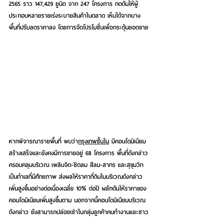
2565 ราว 147,429 ยูนิต จาก 247 โครงการ กดดันให้ผู้
ประกอบหลายรายเร่งระบายสินค้าในตลาด เห็นได้จากบาง
พื้นที่ปรับลดราคาลง โดยการจัดโปรโมชั่นเพื่อกระตุ้นยอดขาย
หากพิจารณารายพื้นที่ พบว่า
กรุงเทพชั้นใน
 มีคอนโดมิเนียม
สร้างเสร็จและยังคงมีการขายอยู่ 68 โครงการ พื้นที่ดังกล่าว
ครอบคลุมบริเวณ เพลินจิต-ชิดลม สีลม-สาทร และสุขุมวิท 
เป็นทำเลที่มีศักยภาพ ส่งผลให้ราคาที่ดินในบริเวณดังกล่าว
เพิ่มสูงขึ้นอย่างต่อเนื่องเฉลี่ย 10% ต่อปี ผลักดันให้ราคาของ
คอนโดมิเนียมเพิ่มสูงขึ้นตาม นอกจากนี้คอนโดมิเนียมบริเวณ
ดังกล่าว ยังสามารถปล่อยเช่าในกลุ่มลูกค้าคนทำงานและชาว