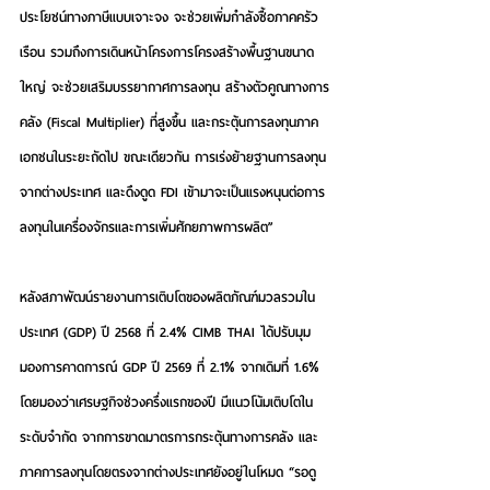
ประโยชน์ทางภาษีแบบเจาะจง จะช่วยเพิ่มกำลังซื้อภาคครัว
เรือน รวมถึงการเดินหน้าโครงการโครงสร้างพื้นฐานขนาด
ใหญ่ จะช่วยเสริมบรรยากาศการลงทุน สร้างตัวคูณทางการ
คลัง (Fiscal Multiplier) ที่สูงขึ้น และกระตุ้นการลงทุนภาค
เอกชนในระยะถัดไป ขณะเดียวกัน การเร่งย้ายฐานการลงทุน
จากต่างประเทศ และดึงดูด FDI เข้ามาจะเป็นแรงหนุนต่อการ
ลงทุนในเครื่องจักรและการเพิ่มศักยภาพการผลิต” 
หลังสภาพัฒน์รายงานการเติบโตของผลิตภัณฑ์มวลรวมใน
ประเทศ (GDP) ปี 2568 ที่ 2.4% CIMB THAI ได้ปรับมุม
มองการคาดการณ์ GDP ปี 2569 ที่ 2.1% จากเดิมที่ 1.6% 
โดยมองว่าเศรษฐกิจช่วงครึ่งแรกของปี มีแนวโน้มเติบโตใน
ระดับจำกัด จากการขาดมาตรการกระตุ้นทางการคลัง และ
ภาคการลงทุนโดยตรงจากต่างประเทศยังอยู่ในโหมด “รอดู