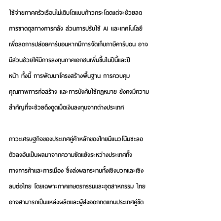
ใช้จ่ายภาคครัวเรือนไม่เติบโตแบบก้าวกระโดดแต่จะช่วยลด
การขาดดุลทางการคลัง ส่วนการปรับใช้ AI และเทคโนโลยี
เพื่อลดการปล่อยคาร์บอนหากมีการจัดเก็บภาษีคาร์บอน อาจ
มีส่วนช่วยให้มีการลงทุนภาคเอกชนเพิ่มขึ้นในปีนี้และปี
หน้า ทั้งนี้ การพัฒนาโครงสร้างพื้นฐาน การควบคุม
คุณภาพการก่อสร้าง และการบังคับใช้กฎหมาย ยังคงมีความ
สำคัญที่จะช่วยดึงดูดเม็ดเงินลงทุนจากต่างประเทศ
ภาวะเศรษฐกิจของประเทศคู่ค้าหลักของไทยมีแนวโน้มชะลอ
ตัวลงอันเป็นผลมาจากความขัดแย้งระหว่างประเทศทั้ง
ทางการค้าและการเมือง ซึ่งส่งผลกระทบทั้งเชิงบวกและเชิง
ลบต่อไทย โดยเฉพาะภาคเกษตรกรรมและอุตสาหกรรม ไทย
อาจสามารถเป็นแหล่งผลิตและผู้ส่งออกทดแทนประเทศคู่ขัด
แย้ง แต่การชะลอตัวของเศรษฐกิจในประเทศคู่ค้าสำคัญของ