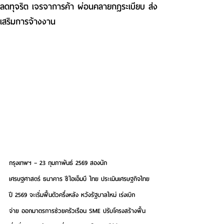
ลดทุจริต เจรจาการค้า ผ่อนคลายกฎระเบียบ ส่ง
เสริมการจ้างงาน
กรุงเทพฯ – 23 กุมภาพันธ์ 2569
 สองนัก
เศรษฐศาสตร์ ธนาคาร ซีไอเอ็มบี ไทย ประเมินเศรษฐกิจไทย
ปี 2569 จะเริ่มฟื้นตัวครึ่งหลัง หวังรัฐบาลใหม่ เร่งเบิก
จ่าย ออกมาตรการช่วยครัวเรือน SME ปรับโครงสร้างฟื้น