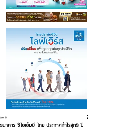
Jan 21
ธนาคาร ซีไอเอ็มบี ไทย ประกาศกำไรสุทธิ ปี