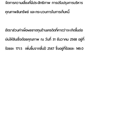
จัดการความเสี่ยงที่มีประสิทธิภาพ การปรับปรุงการบริหาร
คุณภาพสินทรัพย์ และกระบวนการในการเก็บหนี้
อัตราส่วนค่าเผื่อผลขาดทุนด้านเครดิตที่คาดว่าจะเกิดขึ้นต่อ
เงินให้สินเชื่อด้อยคุณภาพ ณ วันที่ 31 ธันวาคม 2568 อยู่ที่
ร้อยละ 171.5  เพิ่มขึ้นจากสิ้นปี 2567 ซึ่งอยู่ที่ร้อยละ 149.0  
ค่าเผื่อผลขาดทุนด้านเครดิตที่คาดว่าจะเกิดขึ้นของกลุ่ม
ธนาคารอยู่ที่จำนวน 8.8 พันล้านบาท   ซึ่งเป็นเงินสำรอง
ส่วนเกินตามเกณฑ์ธนาคารแห่งประเทศไทยจำนวน 1.5 พัน
ล้านบาท
เงินกองทุนรวมของกลุ่มธนาคาร ณ สิ้นวันที่ 31 
ธันวาคม 2568 มีจำนวน 60.8 พันล้านบาท คิดเป็น
อัตราส่วนเงินกองทุนรวมต่อสินทรัพย์เสี่ยงร้อยละ 21.3 โดย