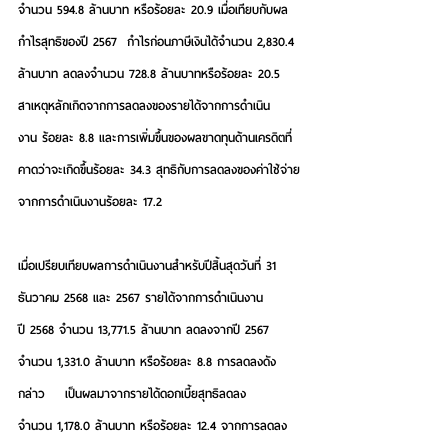
จำนวน 594.8 ล้านบาท หรือร้อยละ 20.9 เมื่อเทียบกับผล
กำไรสุทธิของปี 2567  กำไรก่อนภาษีเงินได้จำนวน 2,830.4 
ล้านบาท ลดลงจำนวน 728.8 ล้านบาทหรือร้อยละ 20.5 
สาเหตุหลักเกิดจากการลดลงของรายได้จากการดำเนิน
งาน ร้อยละ 8.8 และการเพิ่มขึ้นของผลขาดทุนด้านเครดิตที่
คาดว่าจะเกิดขึ้นร้อยละ 34.3 สุทธิกับการลดลงของค่าใช้จ่าย
จากการดำเนินงานร้อยละ 17.2  
เมื่อเปรียบเทียบผลการดำเนินงานสำหรับปีสิ้นสุดวันที่ 31 
ธันวาคม 2568 และ 2567 รายได้จากการดำเนินงาน
ปี 2568 จำนวน 13,771.5 ล้านบาท ลดลงจากปี 2567 
จำนวน 1,331.0 ล้านบาท หรือร้อยละ 8.8 การลดลงดัง
กล่าว    เป็นผลมาจากรายได้ดอกเบี้ยสุทธิลดลง
จำนวน 1,178.0 ล้านบาท หรือร้อยละ 12.4 จากการลดลง