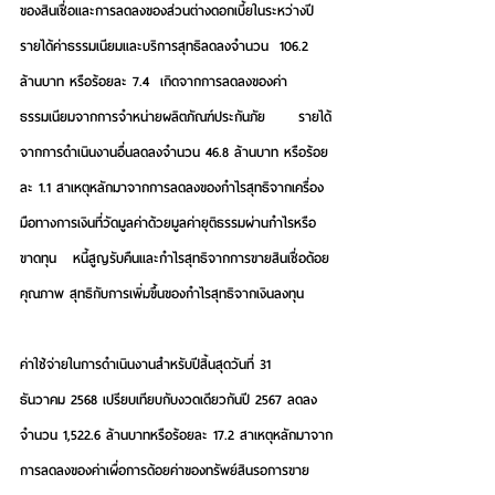
ของสินเชื่อและการลดลงของส่วนต่างดอกเบี้ยในระหว่างปี   
รายได้ค่าธรรมเนียมและบริการสุทธิลดลงจำนวน  106.2 
ล้านบาท หรือร้อยละ 7.4  เกิดจากการลดลงของค่า
ธรรมเนียมจากการจำหน่ายผลิตภัณฑ์ประกันภัย      รายได้
จากการดำเนินงานอื่นลดลงจำนวน 46.8 ล้านบาท หรือร้อย
ละ 1.1 สาเหตุหลักมาจากการลดลงของกำไรสุทธิจากเครื่อง
มือทางการเงินที่วัดมูลค่าด้วยมูลค่ายุติธรรมผ่านกำไรหรือ
ขาดทุน   หนี้สูญรับคืนและกำไรสุทธิจากการขายสินเชื่อด้อย
คุณภาพ สุทธิกับการเพิ่มขึ้นของกำไรสุทธิจากเงินลงทุน
ค่าใช้จ่ายในการดำเนินงานสำหรับปีสิ้นสุดวันที่ 31 
ธันวาคม 2568 เปรียบเทียบกับงวดเดียวกันปี 2567 ลดลง
จำนวน 1,522.6 ล้านบาทหรือร้อยละ 17.2 สาเหตุหลักมาจาก
การลดลงของค่าเผื่อการด้อยค่าของทรัพย์สินรอการขาย  