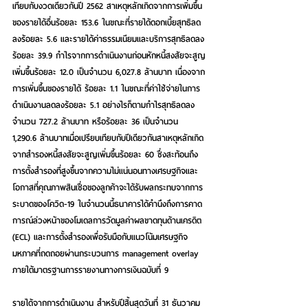
เทียบกับงวดเดียวกันปี 2562 สาเหตุหลักเกิดจากการเพิ่มขึ้น
ของรายได้อื่นร้อยละ 153.6 ในขณะที่รายได้ดอกเบี้ยสุทธิลด
ลงร้อยละ 5.6 และรายได้ค่าธรรมเนียมและบริการสุทธิลดลง
ร้อยละ 39.9 กำไรจากการดำเนินงานก่อนหักหนี้สงสัยจะสูญ
เพิ่มขึ้นร้อยละ 12.0 เป็นจำนวน 6,027.8 ล้านบาท เนื่องจาก
การเพิ่มขึ้นของรายได้ ร้อยละ 1.1 ในขณะที่ค่าใช้จ่ายในการ
ดำเนินงานลดลงร้อยละ 5.1 อย่างไรก็ตามกำไรสุทธิลดลง
จำนวน 727.2 ล้านบาท หรือร้อยละ 36 เป็นจำนวน 
1,290.6 ล้านบาทเมื่อเปรียบเทียบกับปีเดียวกันสาเหตุหลักเกิด
จากสำรองหนี้สงสัยจะสูญเพิ่มขึ้นร้อยละ 60 ซึ่งสะท้อนถึง
การตั้งสำรองที่สูงขึ้นจากความไม่แน่นอนทางเศรษฐกิจและ
โอกาสที่คุณภาพสินเชื่อของลูกค้าจะได้รับผลกระทบจากการ
ระบาดของโควิด-19 ในจำนวนนี้ธนาคารได้คำนึงถึงการคาด
การณ์ล่วงหน้าของโมเดลการวัดมูลค่าผลขาดทุนด้านเครดิต 
(ECL) และการตั้งสำรองเพื่อรับมือกับแนวโน้มเศรษฐกิจ
มหภาคที่ถดถอยผ่านกระบวนการ management overlay 
ภายใต้มาตรฐานการรายงานทางการเงินฉบับที่ 9
รายได้จากการดำเนินงาน สำหรับปีสิ้นสุดวันที่ 31 ธันวาคม 