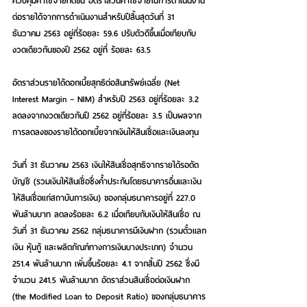
ควบคุมค่าใช้จ่ายที่ดีขึ้น อัตราส่วนค่าใช้จ่ายในการดำเนินงาน
ต่อรายได้จากการดำเนินงานสำหรับปีสิ้นสุดวันที่ 31 
ธันวาคม 2563 อยู่ที่ร้อยละ 59.6 ปรับตัวดีขึ้นเมื่อเทียบกับ
งวดเดียวกันของปี 2562 อยู่ที่ ร้อยละ 63.5 
อัตราส่วนรายได้ดอกเบี้ยสุทธิต่อสินทรัพย์เฉลี่ย (Net 
Interest Margin – NIM) สำหรับปี 2563 อยู่ที่ร้อยละ 3.2 
ลดลงจากงวดเดียวกันปี 2562 อยู่ที่ร้อยละ 3.5 เป็นผลจาก
การลดลงของรายได้ดอกเบี้ยจากเงินให้สินเชื่อและเงินลงทุน
วันที่ 31 ธันวาคม 2563 เงินให้สินเชื่อสุทธิจากรายได้รอตัด
บัญชี (รวมเงินให้สินเชื่อซึ่งค้ำประกันโดยธนาคารอื่นและเงิน
ให้สินเชื่อแก่สถาบันการเงิน) ของกลุ่มธนาคารอยู่ที่ 227.0 
พันล้านบาท ลดลงร้อยละ 6.2 เมื่อเทียบกับเงินให้สินเชื่อ ณ 
วันที่ 31 ธันวาคม 2562 กลุ่มธนาคารมีเงินฝาก (รวมตั๋วแลก
เงิน หุ้นกู้ และผลิตภัณฑ์ทางการเงินบางประเภท) จำนวน 
251.4 พันล้านบาท เพิ่มขึ้นร้อยละ 4.1 จากสิ้นปี 2562 ซึ่งมี
จำนวน 241.5 พันล้านบาท อัตราส่วนสินเชื่อต่อเงินฝาก 
(the Modified Loan to Deposit Ratio) ของกลุ่มธนาคาร