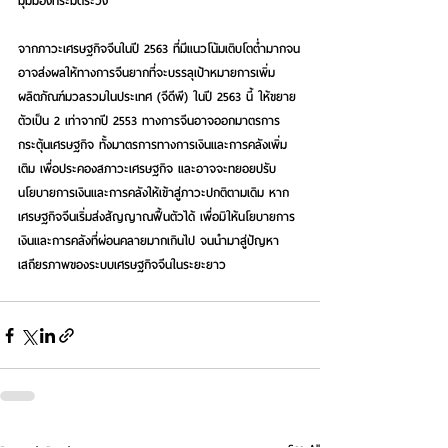
มุมมองที่ระมัดระวัง
จากภาวะเศรษฐกิจจีนในปี 2563 ที่มีแนวโน้มเติบโตต่ำมากจน
อาจส่งผลให้ทางการจีนยากที่จะบรรลุเป้าหมายการเพิ่ม
ผลิตภัณฑ์มวลรวมในประเทศ (จีดีพี) ในปี 2563 นี้ ให้ขยาย
ตัวเป็น 2 เท่าจากปี 2553 ทางการจีนอาจออกมาตรการ
กระตุ้นเศรษฐกิจ ทั้งมาตรการทางการเงินและการคลังเพิ่ม
เติม เพื่อประคองสภาวะเศรษฐกิจ และอาจจะทยอยปรับ
นโยบายการเงินและการคลังให้เข้าสู่ภาวะปกติตามเดิม หาก
เศรษฐกิจจีนเริ่มส่งสัญญาณฟื้นตัวได้ เพื่อมิให้นโยบายการ
เงินและการคลังที่ผ่อนคลายมากเกินไป จนนำมาสู่ปัญหา
เสถียรภาพของระบบเศรษฐกิจจีนในระยะยาว