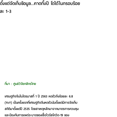
ตั้งแต่จัดเก็บข้อมูล...คาดทั้งปี โตได้ในกรอบร้อย
ละ 1-3
ที่มา : ศูนย์วิจัยกสิกรไทย
เศรษฐกิจจีนในไตรมาสที่ 1 ปี 2563 หดตัวถึงร้อยละ 6.8 
(YoY) เป็นครั้งแรกที่เศรษฐกิจจีนหดตัวนับตั้งแต่มีการจัดเก็บ
สถิติมาตั้งแต่ปี 2535
 โดยสาเหตุหลักมาจากมาตรการควบคุม
และป้องกันการแพร่ระบาดของเชื้อไวรัสโควิด-19 ของ