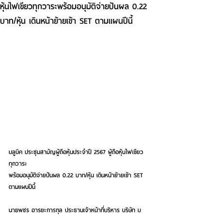
หุ้นไฟเขียวทุกวาระพร้อมอนุมัติจ่ายปันผล 0.22
บาท/หุ้น เดินหน้าย้ายเข้า SET ตามแผนปีนี้
บลูบิค ประชุมสามัญผู้ถือหุ้นประจำปี 2567 ผู้ถือหุ้นไฟเขียว
ทุกวาระ
พร้อมอนุมัติจ่ายปันผล 0.22 บาท/หุ้น เดินหน้าย้ายเข้า SET 
ตามแผนปีนี้
นายพชร อารยะการกุล ประธานเจ้าหน้าที่บริหาร บริษัท บ