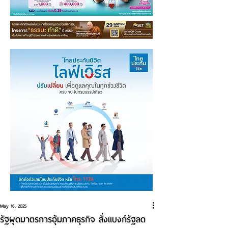
May 16, 2025
รัฐผุดมาตรการอุ้มภาคธุรกิจ สั่งแบงก์รัฐลด