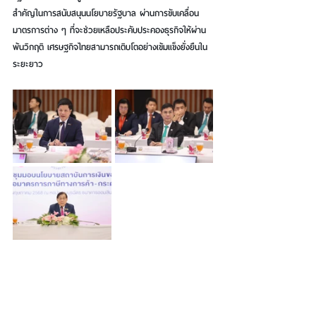
สำคัญในการสนับสนุนนโยบายรัฐบาล ผ่านการขับเคลื่อน
มาตรการต่าง ๆ ที่จะช่วยเหลือประคับประคองธุรกิจให้ผ่าน
พ้นวิกฤติ เศรษฐกิจไทยสามารถเติบโตอย่างเข้มแข็งยั่งยืนใน
ระยะยาว