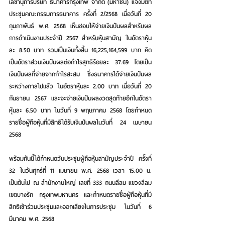
เลขานุการบริษัท ธนาคารกรุงเทพ จำกัด (มหาชน)
 แจ้งมติที่
ประชุมคณะกรรมการธนาคาร ครั้งที่ 2/2568 เมื่อวันที่ 20 
กุมภาพันธ์ พ.ศ. 2568 เห็นชอบให้จ่ายเงินปันผลสำหรับผล
การดำเนินงานประจำปี 2567 สำหรับหุ้นสามัญ ในอัตราหุ้น
ละ 8.50 บาท รวมเป็นเงินทั้งสิ้น 16,225,164,599 บาท คิด
เป็นอัตราส่วนเงินปันผลต่อกำไรสุทธิร้อยละ 37.69 โดยเป็น
เงินปันผลที่จ่ายจากกำไรสะสม ซึ่งธนาคารได้จ่ายเงินปันผล
ระหว่างกาลไปแล้ว ในอัตราหุ้นละ 2.00 บาท เมื่อวันที่ 20 
กันยายน 2567 และจะจ่ายเงินปันผลงวดสุดท้ายอีกในอัตรา
หุ้นละ 6.50 บาท ในวันที่ 9 พฤษภาคม 2568 โดยกำหนด
รายชื่อผู้ถือหุ้นที่มีสิทธิได้รับเงินปันผลในวันที่ 24 เมษายน 
2568
พร้อมกันนี้ได้กำหนดวันประชุมผู้ถือหุ้นสามัญประจำปี ครั้งที่ 
32 ในวันศุกร์ที่ 11 เมษายน พ.ศ. 2568 เวลา 15.00 น. 
เป็นต้นไป ณ สำนักงานใหญ่ เลขที่ 333 ถนนสีลม แขวงสีลม 
เขตบางรัก กรุงเทพมหานคร และกําหนดรายชื่อผู้ถือหุ้นที่มี
สิทธิเข้าร่วมประชุมและออกเสียงในการประชุม ในวันที่ 6 
มีนาคม พ.ศ. 2568