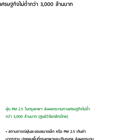
เศรษฐกิจไม่ต่ำกว่า 3,000 ล้านบาท
ฝุ่น PM 2.5 ในกรุงเทพฯ ส่งผลกระทบทางเศรษฐกิจไม่ต่ำ
กว่า 3,000 ล้านบาท (ศูนย์วิจัยกสิกรไทย)
• สถานการณ์ฝุ่นละอองขนาดเล็ก หรือ PM 2.5 เกินค่า
มาตรฐาน ปกคลุมพื้นที่กรุงเทพฯและปริมณฑล ส่งผลกระทบ