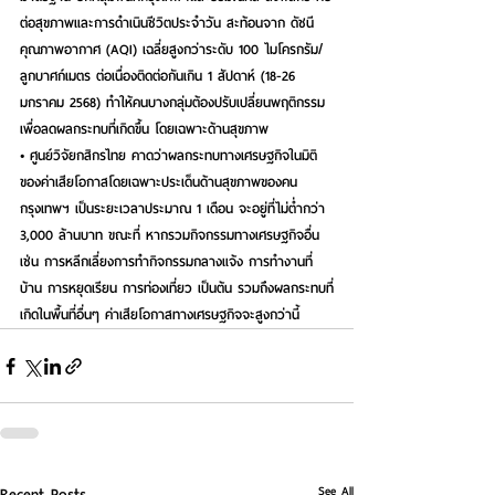
ต่อสุขภาพและการดำเนินชีวิตประจำวัน สะท้อนจาก ดัชนี
คุณภาพอากาศ (AQI) เฉลี่ยสูงกว่าระดับ 100 ไมโครกรัม/
ลูกบาศก์เมตร ต่อเนื่องติดต่อกันเกิน 1 สัปดาห์ (18-26 
มกราคม 2568) ทำให้คนบางกลุ่มต้องปรับเปลี่ยนพฤติกรรม
เพื่อลดผลกระทบที่เกิดขึ้น โดยเฉพาะด้านสุขภาพ
• ศูนย์วิจัยกสิกรไทย คาดว่าผลกระทบทางเศรษฐกิจในมิติ
ของค่าเสียโอกาสโดยเฉพาะประเด็นด้านสุขภาพของคน
กรุงเทพฯ เป็นระยะเวลาประมาณ 1 เดือน จะอยู่ที่ไม่ต่ำกว่า 
3,000 ล้านบาท ขณะที่ หากรวมกิจกรรมทางเศรษฐกิจอื่น 
เช่น การหลีกเลี่ยงการทำกิจกรรมกลางแจ้ง การทำงานที่
บ้าน การหยุดเรียน การท่องเที่ยว เป็นต้น รวมถึงผลกระทบที่
เกิดในพื้นที่อื่นๆ ค่าเสียโอกาสทางเศรษฐกิจจะสูงกว่านี้
See All
Recent Posts