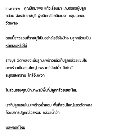
Interview : คุณปัทมาพร แก้วเลื่อนมา เกษตรกรผู้ปลูก
กล้วย จังหวัดราชบุรี ผู้ผลิตกล้วยลืมเบรก กลุ่มโอทอป
วัดเพลง
ตอนนี้ชาวสวนที่ราชบุรีเป็นอย่างไรยังไงบ้าง ปลูกกล้วยเป็น
หลักเลยหรือไม่
ราชบุรี วัดเพลงจะมีปลูกมะพร้าวแล้วก็ปลูกกล้วยแซมใน
มะพร้าวเป็นส่วนใหญ่ เพราะว่าใกล้น้ำ คือใกล้
สมุทรสงคราม ใกล้อัมพวา
ในส่วนของคุณปัทมาพรมีพื้นที่ปลูกกล้วยเยอะไหม
เราก็ปลูกแซมในมะพร้าวน้ำหอม พื้นที่ส่วนใหญ่แถววัดเพลง
ก็จะมีการปลูกกล้วยหอม กล้วยน้ำว้า
ผลผลิตดีไหม