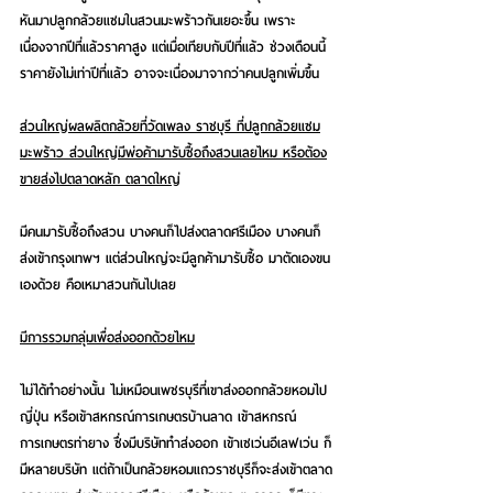
หันมาปลูกกล้วยแซมในสวนมะพร้าวกันเยอะขึ้น เพราะ
เนื่องจากปีที่แล้วราคาสูง แต่เมื่อเทียบกับปีที่แล้ว ช่วงเดือนนี้
ราคายังไม่เท่าปีที่แล้ว อาจจะเนื่องมาจากว่าคนปลูกเพิ่มขึ้น
ส่วนใหญ่ผลผลิตกล้วยที่วัดเพลง ราชบุรี ที่ปลูกกล้วยแซม
มะพร้าว ส่วนใหญ่มีพ่อค้ามารับซื้อถึงสวนเลยไหม หรือต้อง
ขายส่งไปตลาดหลัก ตลาดใหญ่
มีคนมารับซื้อถึงสวน บางคนก็ไปส่งตลาดศรีเมือง บางคนก็
ส่งเข้ากรุงเทพฯ แต่ส่วนใหญ่จะมีลูกค้ามารับซื้อ มาตัดเองขน
เองด้วย คือเหมาสวนกันไปเลย
มีการรวมกลุ่มเพื่อส่งออกด้วยไหม
ไม่ได้ทำอย่างนั้น ไม่เหมือนเพชรบุรีที่เขาส่งออกกล้วยหอมไป
ญี่ปุ่น หรือเข้าสหกรณ์การเกษตรบ้านลาด เข้าสหกรณ์
การเกษตรท่ายาง ซึ่งมีบริษัททําส่งออก เข้าเซเว่นอีเลฟเว่น ก็
มีหลายบริษัท แต่ถ้าเป็นกล้วยหอมแถวราชบุรีก็จะส่งเข้าตลาด