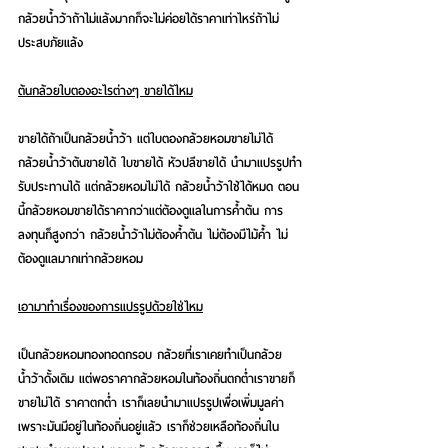
กล้วยน้ำว้าถ้าไม่แล้งมากก็จะไม่ค่อยได้ราคาเท่าไหร่ถ้าไม่
ประสบภัยแล้ง
ต้นกล้วยใบตองอะไรต่างๆ ขายได้ไหม
ขายได้ถ้าเป็นกล้วยน้ำว้า แต่ใบตองกล้วยหอมขายไม่ได้ 
กล้วยน้ำว้าต้นขายได้ ใบขายได้ หัวปลีขายได้ นำมาแปรรูปทำ
รับประทานได้ แต่กล้วยหอมไม่ได้ กล้วยน้ำว้าใช้ได้หมด ตอน
นี้กล้วยหอมขายได้ราคากว่าแต่ต้องดูแลในการค้ำต้น การ
ลงทุนก็สูงกว่า กล้วยน้ำว้าไม่ต้องค้ำต้น ไม่ต้องมีไม้ค้ำ ไม่
ต้องดูแลมากเท่ากล้วยหอม
เอามาทำเรื่องของการแปรรูปด้วยใช่ไหม
เป็นกล้วยหอมทองทอดกรอบ กล้วยที่เราเคยทำเป็นกล้วย
น้ำว้าดั้งเดิม แต่พอราคากล้วยหอมในท้องถิ่นตกต่ำเราขายก็
ขายไม่ได้ ราคาตกต่ำ เราก็เลยนำมาแปรรูปเพื่อเพิ่มมูลค่า
เพราะมันมีอยู่ในท้องถิ่นอยู่แล้ว เราก็ช่วยเหลือท้องถิ่นใน