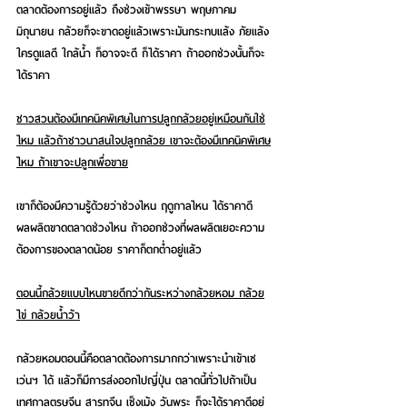
ตลาดต้องการอยู่แล้ว ถึงช่วงเข้าพรรษา พฤษภาคม 
มิถุนายน กล้วยก็จะขาดอยู่แล้วเพราะมันกระทบแล้ง ภัยแล้ง 
ใครดูแลดี ใกล้น้ำ ก็อาจจะดี ก็ได้ราคา ถ้าออกช่วงนั้นก็จะ
ได้ราคา
ชาวสวนต้องมีเทคนิคพิเศษในการปลูกกล้วยอยู่เหมือนกันใช่
ไหม แล้วถ้าชาวนาสนใจปลูกกล้วย เขาจะต้องมีเทคนิคพิเศษ
ไหม ถ้าเขาจะปลูกเพื่อขาย
เขาก็ต้องมีความรู้ด้วยว่าช่วงไหน ฤดูกาลไหน ได้ราคาดี 
ผลผลิตขาดตลาดช่วงไหน ถ้าออกช่วงที่ผลผลิตเยอะความ
ต้องการของตลาดน้อย ราคาก็ตกต่ำอยู่แล้ว
ตอนนี้กล้วยแบบไหนขายดีกว่ากันระหว่างกล้วยหอม กล้วย
ไข่ กล้วยน้ำว้า
กล้วยหอมตอนนี้คือตลาดต้องการมากกว่าเพราะนำเข้าเซ
เว่นฯ ได้ แล้วก็มีการส่งออกไปญี่ปุ่น ตลาดนี้ทั่วไปถ้าเป็น
เทศกาลตรุษจีน สารทจีน เช็งเม้ง วันพระ ก็จะได้ราคาดีอยู่ 