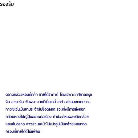
รองรับ
ตลาดกล้วยหอมคึกคัก ขายได้ราคาดี โดยเฉพาะเทศกาลตรุษ
จีน สารทจีน วันพระ ขายดีเป็นเทน้ำเทท่า ส่วนนอกเทศกาล 
ทางเซเว่นเป็นขาประจำรับซื้อตลอด รวมทั้งมีการส่งออก
กล้วยหอมไปญี่ปุ่นอย่างต่อเนื่อง ถ้าช่วงไหนผลผลิตกล้วย
หอมล้นตลาด ชาวสวนจะนำไปแปรรูปเป็นกล้วยหอมทอด
กรอบที่ขายได้ดีไม่แพ้กัน