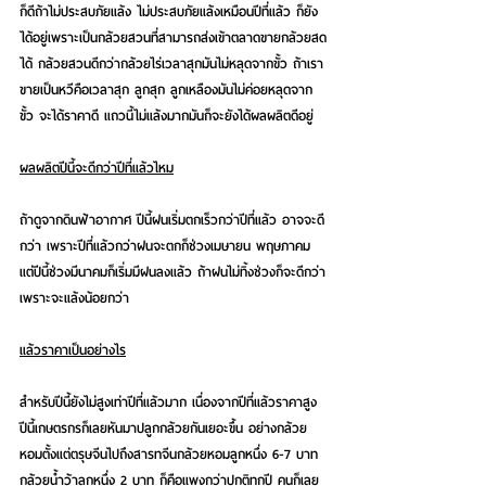
ก็ดีถ้าไม่ประสบภัยแล้ง ไม่ประสบภัยแล้งเหมือนปีที่แล้ว ก็ยัง
ได้อยู่เพราะเป็นกล้วยสวนที่สามารถส่งเข้าตลาดขายกล้วยสด
ได้ กล้วยสวนดีกว่ากล้วยไร่เวลาสุกมันไม่หลุดจากขั้ว ถ้าเรา
ขายเป็นหวีคือเวลาสุก ลูกสุก ลูกเหลืองมันไม่ค่อยหลุดจาก
ขั้ว จะได้ราคาดี แถวนี้ไม่แล้งมากมันก็จะยังได้ผลผลิตดีอยู่
ผลผลิตปีนี้จะดีกว่าปีที่แล้วไหม
ถ้าดูจากดินฟ้าอากาศ ปีนี้ฝนเริ่มตกเร็วกว่าปีที่แล้ว อาจจะดี
กว่า เพราะปีที่แล้วกว่าฝนจะตกก็ช่วงเมษายน พฤษภาคม 
แต่ปีนี้ช่วงมีนาคมก็เริ่มมีฝนลงแล้ว ถ้าฝนไม่ทิ้งช่วงก็จะดีกว่า
เพราะจะแล้งน้อยกว่า
แล้วราคาเป็นอย่างไร
สำหรับปีนี้ยังไม่สูงเท่าปีที่แล้วมาก เนื่องจากปีที่แล้วราคาสูง 
ปีนี้เกษตรกรก็เลยหันมาปลูกกล้วยกันเยอะขึ้น อย่างกล้วย
หอมตั้งแต่ตรุษจีนไปถึงสารทจีนกล้วยหอมลูกหนึ่ง 6-7 บาท 
กล้วยน้ำว้าลูกหนึ่ง 2 บาท ก็คือแพงกว่าปกติทุกปี คนก็เลย