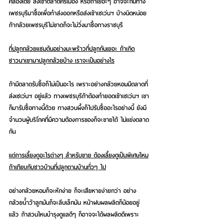
คลองเตย ส่งเข้าตลาดศรีเมือง หรือถ้าเยอะๆ อาจจะก็มีทาง
เพชรบุรีมาซื้อเพื่อทำส่งออกหรือส่งเข้าเซเว่นฯ บ้างนิดหน่อย 
ถ้ากล้วยเพชรบุรีไม่ขาดก็จะไม่วิ่งมาซื้อทางราชบุรี
ที่ปลูกกล้วยแซมต้นอย่างมะพร้าวที่ปลูกกันเยอะ ถ้าเกิด
ชาวนาเขามาปลูกกล้วยบ้าง เราจะเป็นอย่างไร
ถ้ามีตลาดรับซื้อก็ไม่เป็นอะไร เพราะอย่างกล้วยหอมมีตลาดที่
ส่งเซเว่นฯ อยู่แล้ว ทางเพชรบุรีถ้าต้องทำยอดเข้าเซเว่นฯ เขา
ก็มารับซื้อทางนี้ด้วย ทางสวนผึ้งก็ไปรับซื้ออะไรอย่างนี้ ยังมี
จำนวนผู้บริโภคที่มีความต้องการของก็จะขายได้ ไม่แย่งตลาด
กัน
แต่การเลี้ยงดูอะไรต่างๆ สำหรับขาย ต้องเลี้ยงดูเป็นพิเศษไหม
ถ้าเทียบกับชาวบ้านที่ปลูกตามบ้านทั่วๆ ไป
อย่างกล้วยหอมก็จะหักง่าย ก็จะเสียหายง่ายกว่า อย่าง
กล้วยน้ำว้าลูกมันก็จะลีบเล็กมัน หน้าฝนผลผลิตก็น้อยอยู่
แล้ว ถ้าสวนไหนบำรุงดูแลดีๆ ก็อาจจะได้ผลผลิตดีเพราะ