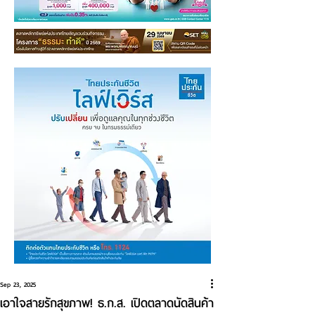
Sep 23, 2025
เอาใจสายรักสุขภาพ! ธ.ก.ส. เปิดตลาดนัดสินค้า