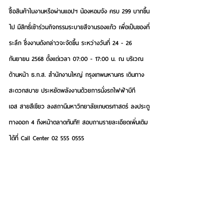
ซื้อสินค้าในงานหรือผ่านแอปฯ น้องหอมจัง ครบ 299 บาทขึ้น
ไป มีสิทธิ์เข้าร่วมกิจกรรมระบายสีจานรองแก้ว เพื่อเป็นของที่
ระลึก ซึ่งงานดังกล่าวจะจัดขึ้น ระหว่างวันที่ 24 - 26 
กันยายน 2568 ตั้งแต่เวลา 07:00 - 17:00 น. ณ บริเวณ
ด้านหน้า ธ.ก.ส. สำนักงานใหญ่ กรุงเทพมหานคร เดินทาง
สะดวกสบาย ประหยัดพลังงานด้วยการนั่งรถไฟฟ้าบีที
เอส สายสีเขียว ลงสถานีมหาวิทยาลัยเกษตรศาสตร์ ลงประตู
ทางออก 4 ถึงหน้าตลาดทันที!! สอบถามรายละเอียดเพิ่มเติม
ได้ที่ Call Center 02 555 0555