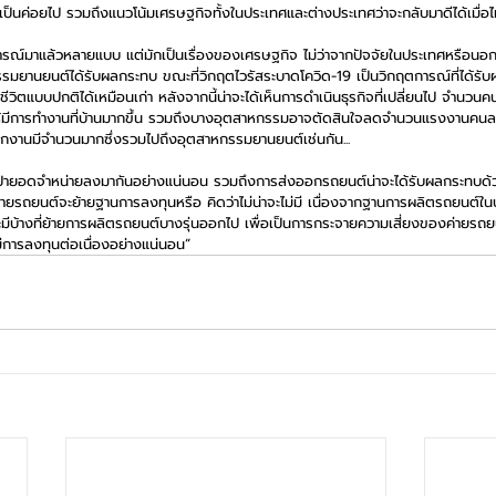
ยเป็นค่อยไป รวมถึงแนวโน้มเศรษฐกิจทั้งในประเทศและต่างประเทศว่าจะกลับมาดีได้เมื่อไ
รณ์มาแล้วหลายแบบ แต่มักเป็นเรื่องของเศรษฐกิจ ไม่ว่าจากปัจจัยในประเทศหรือนอกป
กรรมยานยนต์ได้รับผลกระทบ ขณะที่วิกฤตไวรัสระบาดโควิด-19 เป็นวิกฤตการณ์ที่ได้รับ
าใช้ชีวิตแบบปกติได้เหมือนเก่า หลังจากนี้น่าจะได้เห็นการดำเนินธุรกิจที่เปลี่ยนไป จำนว
วให้มีการทำงานที่บ้านมากขึ้น รวมถึงบางอุตสาหกรรมอาจตัดสินใจลดจำนวนแรงงานคนลง
ตกงานมีจำนวนมากซึ่งรวมไปถึงอุตสาหกรรมยานยนต์เช่นกัน...
ปรับเป้ายอดจำหน่ายลงมากันอย่างแน่นอน รวมถึงการส่งออกรถยนต์น่าจะได้รับผลกระทบด้
ายรถยนต์จะย้ายฐานการลงทุนหรือ คิดว่าไม่น่าจะไม่มี เนื่องจากฐานการผลิตรถยนต์
จะมีบ้างที่ย้ายการผลิตรถยนต์บางรุ่นออกไป เพื่อเป็นการกระจายความเสี่ยงของค่ายรถ
การลงทุนต่อเนื่องอย่างแน่นอน” 