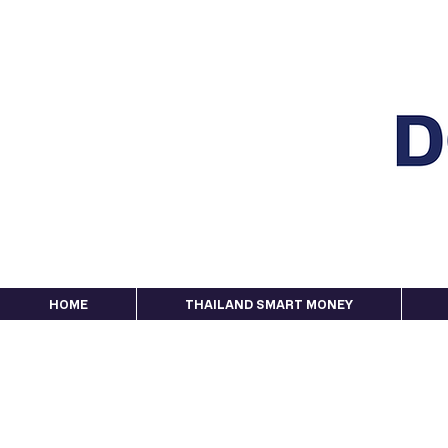
HOME
THAILAND SMART MONEY