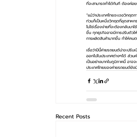
ที่จะสามารถทำได้ทันที ต้องค่อ
“แม้ว่าประเทศไทยจะเจอวิกฤตกา
ท่วมก็เป็นหนึ่งวิกฤตที่อุตสาห
ไม่ใช่เรื่องง่ายที่จะต้องกลับม
ขึ้น ทุกธุรกิจอาจมีการปรับตั
การผลิตสินค้ามากขึ้น ทำให้คน
เชื่อว่าปีนี้ค่ายรถยนต์น่าจะ
ออกไปในประเทศต่างๆได้ ส่วนค่
เป็นอย่างมากในภูมิภาคนี้ อาจ
ประเทศไทยของค่ายรถยนต์ยังมี
Recent Posts