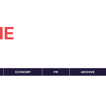
ECONOMY
PR
ARCHIVE