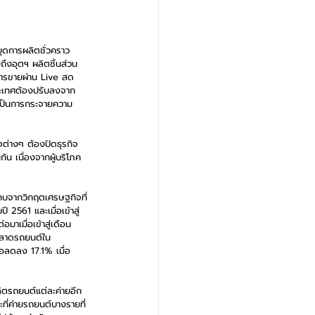
ดการผลิตชั่วคราว 
ึงอุตฯ ผลิตชิ้นส่วน
การขายผ่าน Live สด 
ระเทศต้องปรับลงจาก
อเป็นการกระจายความ
จต่างๆ ต้องปิดธุรกิจ
น เนื่องจากผู้บริโภค
ทบจากวิกฤตเศรษฐกิจที่
2561 และเมื่อเข้าสู่
เมื่อเข้าสู่เดือน
ตลาดรถยนต์ใน
อลดลง 17.1% เมื่อ
ิตรถยนต์แต่ละค่ายอีก
ที่ค่ายรถยนต์บางรายที่