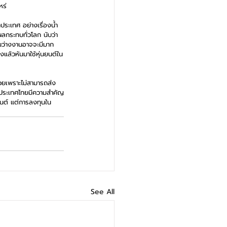
หร่ 
ระเทศ อย่างเรื่องน้ำ
ผลกระทบทั่วโลก นับว่า
นคนว่างงานอาจจะมีมาก
แล้วหันมาใช้หุ่นยนต์ใน
วยเพราะไม่สามารถส่ง
ในประเทศไทยมีความสำคัญ
ยนต์ แต่การลงทุนใน
See All