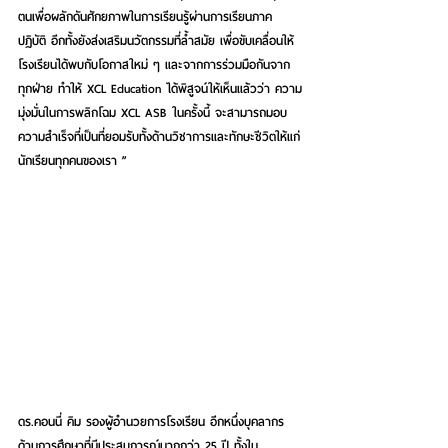
ตนเพื่อผลักดันศักยภาพในการเรียนรู้ผ่านการเรียนภาค
ปฏิบัติ อีกทั้งยังส่งเสริมนวัตกรรมที่ล้ำสมัย เพื่อขับเคลื่อนให้
โรงเรียนได้พบกับโอกาสใหม่ ๆ และจากการร่วมมือกันจาก
ทุกฝ่าย ทำให้ XCL Education ได้พิสูจน์ให้เห็นแล้วว่า ความ
มุ่งมั่นในการพลิกโฉม XCL ASB ในครั้งนี้ จะสามารถมอบ
ความสำเร็จที่เป็นที่ยอมรับทั้งด้านวิชาการและทักษะชีวิตให้แก่
นักเรียนทุกคนของเรา ”
ดร.คอนนี่ คิม รองผู้อำนวยการโรงเรียน อีกหนึ่งบุคลากร
ด้านการศึกษาที่มีประสบการณ์มากกว่า 25 ปี ทั้งใน