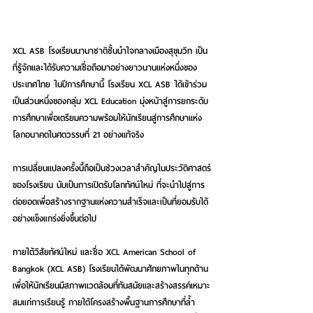
XCL ASB โรงเรียนนานาชาติชั้นนำใจกลางเมืองสุขุมวิท เป็น
ที่รู้จักและได้รับความเชื่อถือมาอย่างยาวนานแห่งหนึ่งของ
ประเทศไทย ในปีการศึกษานี้ โรงเรียน XCL ASB ได้เข้าร่วม
เป็นส่วนหนึ่งของกลุ่ม XCL Education มุ่งหน้าสู่การยกระดับ
การศึกษาเพื่อเตรียมความพร้อมให้นักเรียนสู่การศึกษาแห่ง
โลกอนาคตในศตวรรษที่ 21 อย่างแท้จริง
การเปลี่ยนแปลงครั้งนี้ถือเป็นช่วงเวลาสำคัญในประวัติศาสตร์
ของโรงเรียน นับเป็นการเปิดรับโลกทัศน์ใหม่ ที่จะนำไปสู่การ
ต่อยอดเพื่อสร้างรากฐานแห่งความสำเร็จและเป็นที่ยอมรับได้
อย่างแข็งแกร่งยิ่งขึ้นต่อไป
ภายใต้วิสัยทัศน์ใหม่ และชื่อ XCL American School of 
Bangkok (XCL ASB) โรงเรียนได้พัฒนาศักยภาพในทุกด้าน
เพื่อให้นักเรียนมีสภาพแวดล้อมที่ทันสมัยและสร้างสรรค์เหมาะ
สมแก่การเรียนรู้ ภายใต้โครงสร้างพื้นฐานการศึกษาที่ล้ำ