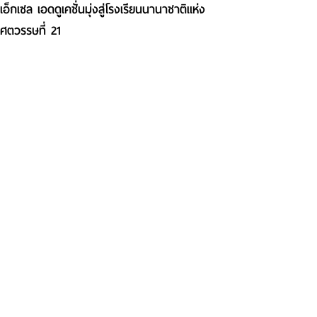
เอ็กเซล เอดดูเคชั่นมุ่งสู่โรงเรียนนานาชาติแห่ง
ศตวรรษที่ 21