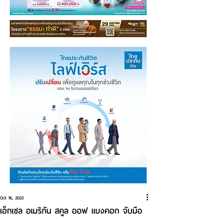
Oct 16, 2023
เอ็กเซล อเมริกัน สคูล ออฟ แบงคอก จับมือ