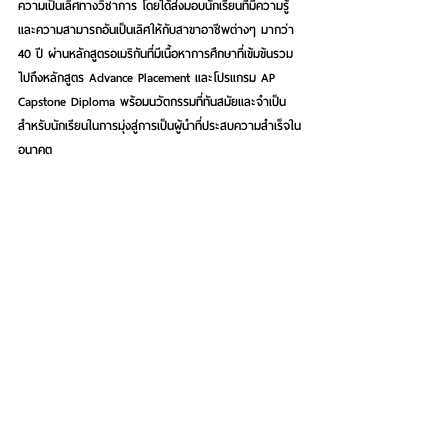
ความเป็นเลิศทางวิชาการ 
โดยได้ส่งมอบนักเรียนที่มีความรู้
และความสามารถอันเป็นเลิศให้กับสาขาอาชีพต่างๆ มากว่า 
40 ปี ผ่านหลักสูตรอเมริกันที่มีเนื้อหาการศึกษาที่เข้มข้นรวม
ไปถึงหลักสูตร Advance Placement และโปรแกรม AP 
Capstone Diploma พร้อมนวัตกรรมที่ทันสมัยและจำเป็น
สำหรับนักเรียนในการมุ่งสู่การเป็นผู้นำที่ประสบความสำเร็จใน
อนาคต
ปัจจุบัน XCL ASB เป็นสถาบันการศึกษาที่บ่มเพาะนักเรียน
กว่า 45 ประเทศทั่วโลก และมีผู้สำเร็จการศึกษาที่ได้รับการ