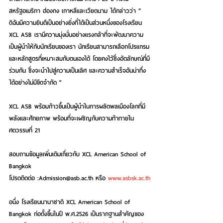
สหรัฐอเมริกา ฮ่องกง เกาหลีและเวียดนาม ได้กล่าวว่า
 “ 
ดิฉันมีความยินดีเป็นอย่างยิ่งที่ได้เป็นส่วนหนึ่งของโรงเรียน 
XCL ASB เรามีความมุ่งมั่นอย่างแรงกล้าที่จะพัฒนาความ
เป็นผู้นำให้กับนักเรียนของเรา นักเรียนสามารถเลือกโปรแกรม
และหลักสูตรที่เหมาะสมกับตนเองได้ โดยคงไว้ซึ่งอัตลักษณ์ที่มี
ร่วมกัน ซึ่งจะนำไปสู่ความเป็นเลิศ และความสำเร็จอันน่าทึ่ง
ได้อย่างไม่มีขีดจำกัด ”
XCL ASB พร้อมก้าวขึ้นเป็นผู้นำในการผลิตพลเมืองโลกที่มี
พลังและศักยภาพ พร้อมที่จะเผชิญกับความท้าทายใน
ศตวรรษที่ 21 
สอบถามข้อมูลเพิ่มเติมเกี่ยวกับ XCL American School of 
Bangkok 
โปรดติดต่อ :Admission@asb.ac.th หรือ 
www.asbsk.ac.th
อนึ่ง โรงเรียนนานาชาติ XCL American School of 
Bangkok ก่อตั้งขึ้นในปี พ.ศ.2526 เป็นรากฐานสำคัญของ