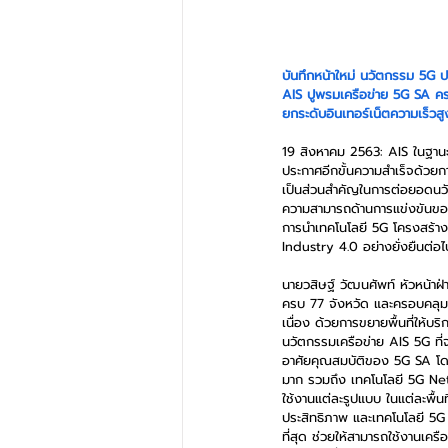
บันทึกหน้าใหม่ นวัตกรรม 5G 
AIS ปูพรมเครือข่าย 5G SA คร
ยกระดับอินเทอร์เน็ตความเร็วส
19 สิงหาคม 2563: AIS ในฐานะผู
ประกาศอีกขั้นความสำเร็จด้วยก
เป็นส่วนสำคัญในการต่อยอดนวัต
ความสามารถด้านการแข่งขันของผู
การนำเทคโนโลยี 5G โครงสร้างพ
Industry 4.0 อย่างยั่งยืนต่อไ
นายวสิษฐ์ วัฒนศัพท์ หัวหน้าฝ
ครบ 77 จังหวัด และครอบคลุมเต
เนื่อง ด้วยการขยายพื้นที่ให้บ
นวัตกรรมเครือข่าย AIS 5G ที
อาศัยคุณสมบัติของ 5G SA โดย
มาก รวมถึง เทคโนโลยี 5G Netw
ใช้งานแต่ละรูปแบบ ในแต่ละพื้
ประสิทธิภาพ และเทคโนโลยี 5G
ที่สุด ช่วยให้สามารถใช้งานเค