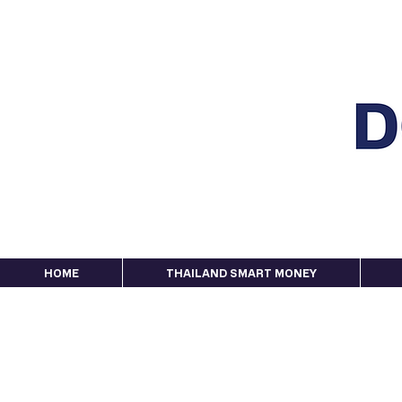
HOME
THAILAND SMART MONEY