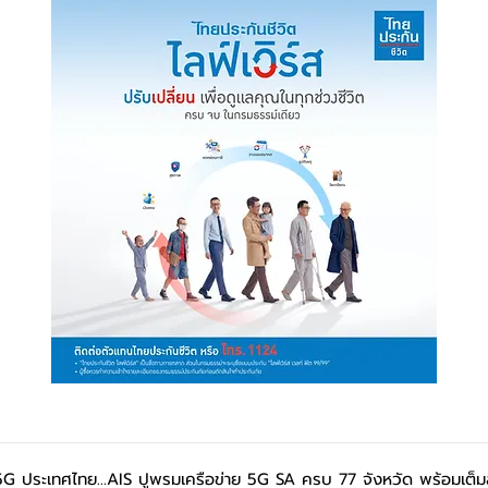
 5G ประเทศไทย...AIS ปูพรมเครือข่าย 5G SA ครบ 77 จังหวัด พร้อมเต็ม