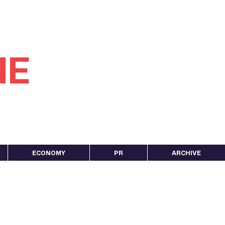
ECONOMY
PR
ARCHIVE