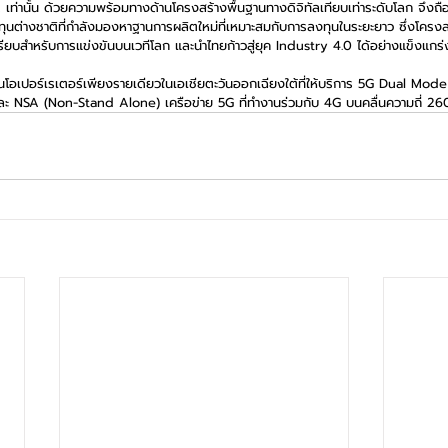
เท่านั้น ด้วยความพร้อมทางด้านโครงสร้างพื้นฐานทางดิจิทัลเทียบเท่าระดับโลก จึงถื
ลงทุนต่างชาติที่กำลังมองหาฐานการผลิตใหม่ที่เหมาะสมกับการลงทุนในระยะยาว ซึ่งโครง
เปรียบสำหรับการแข่งขันบนเวทีโลก และนำไทยก้าวสู่ยุค Industry 4.0 ได้อย่างแข็งแกร่
อเป็นโอเปอร์เรเตอร์เพียงรายเดียวในเอเชียตะวันออกเฉียงใต้ที่ให้บริการ 5G Dual Mo
และ NSA (Non-Stand Alone) เครือข่าย 5G ที่ทำงานร่วมกับ 4G บนคลื่นความถี่ 