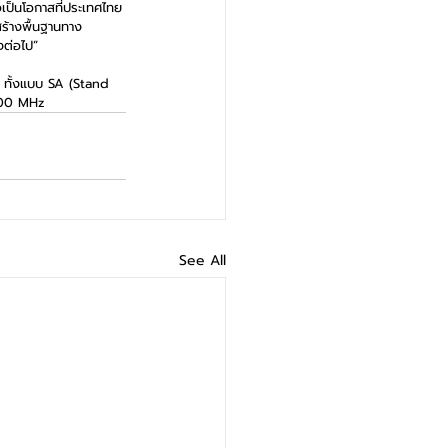
อเป็นโอกาสที่ประเทศไทย
สร้างพื้นฐานทาง
งต่อไป”
de ทั้งแบบ SA (Stand 
2600 MHz
See All