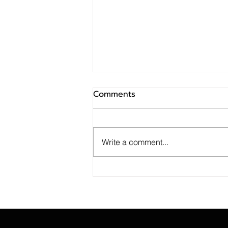
Comments
Write a comment...
โปรโมชั่นงาน Thailand Smart
Money อุบลราชธานี 2026