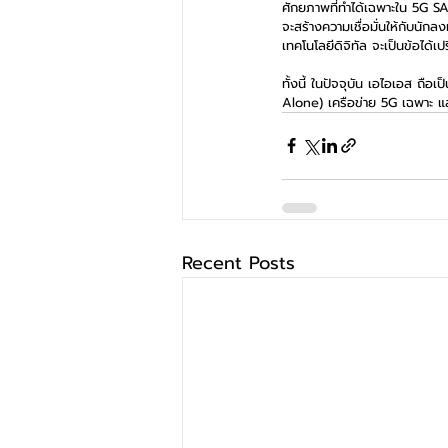
ศักยภาพที่ทำได้เฉพาะใน 5G SA 
จะสร้างความเชื่อมั่นให้กับนัก
เทคโนโลยีดิจิทัล จะเป็นข้อได้
ทั้งนี้ ในปัจจุบัน เอไอเอส ถื
Alone) เครือข่าย 5G เฉพาะ 
Recent Posts