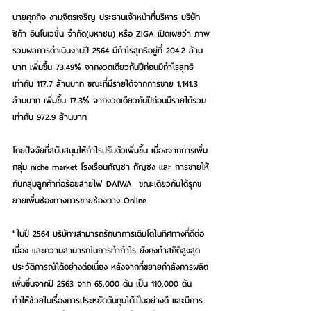
นายศุภกิจ งามจิตรเจริญ ประธานเจ้าหน้าที่บริหาร บริษัท 
ซิก้า อินโนเวชั่น จำกัด(มหาชน) หรือ ZIGA เปิดเผยว่า ภาพ
รวมผลการดำเนินงานปี 2564 มีกำไรสุทธิอยู่ที่ 204.2 ล้าน
บาท เพิ่มขึ้น 73.49% จากงวดเดียวกันปีก่อนมีกำไรสุทธิ
เท่ากับ 117.7 ล้านบาท ขณะที่มีรายได้จากการขาย 1,141.3 
ล้านบาท เพิ่มขึ้น 17.3% จากงวดเดียวกันปีก่อนมีรายได้รวม
เท่ากับ 972.9 ล้านบาท
โดยปัจจัยที่สนับสนุนให้กำไรปรับตัวเพิ่มขึ้น เนื่องจากการเพิ่ม
กลุ่ม niche market โรงเรือนกัญชา กัญชง และ การขายให้
กับกลุ่มลูกค้าท่อร้อยสายไฟ DAIWA  ขณะเดียวกันได้รุกข
ยายเพิ่มช่องทางการขายช่องทาง Online
"ในปี 2564 บริษัทฯสามารถรักษาการเติบโตในทิศทางที่ดีต่อ
เนื่อง และความสามารถในการทำกำไร ยังคงทำสถิติสูงสุด
ประวัติการณ์ได้อย่างต่อเนื่อง หลังจากที่ขยายกำลังการผลิต
เพิ่มขึ้นจากปี 2563 จาก 65,000 ตัน เป็น 110,000 ตัน 
ทำให้ช่วยในเรื่องการประหยัดต้นทุนได้เป็นอย่างดี และมีการ