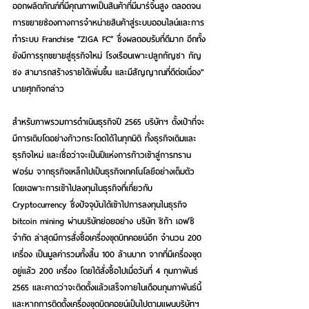
ออกผลิตภัณฑ์ที่มีคุณภาพเป็นสินค้าที่มีมาร์จิ้นสูง ตลอดจน
การขยายช่องทางการจำหน่ายสินค้าสู่ระบบออนไลน์และการ
ทำระบบ Franchise “ZIGA FC” ซึ่งผลตอบรับที่ดีมาก อีกทั้ง
ยังมีการรุกขยายสู่ธุรกิจใหม่ โรงเรือนเพาะปลูกกัญชา กัญ
ชง สามารถสร้างรายได้เพิ่มขึ้น และมีสัญญาณที่ดีต่อเนื่อง" 
นายศุภกิจกล่าว
สำหรับภาพรวมการดำเนินธุรกิจปี 2565 บริษัทฯ ตั้งเป้าที่จะ
มีการเติบโตอย่างก้าวกระโดดได้ในทุกมิติ ทั้งธุรกิจเดิมและ
ธุรกิจใหม่ และเชื่อว่าจะเป็นปีแห่งการก้าวเข้าสู่การทราน
ฟอร์ม จากธุรกิจเหล็กไปเป็นธุรกิจเทคโนโลยีอย่างเต็มตัว 
โดยเฉพาะการเข้าไปลงทุนในธุรกิจที่เกี่ยวกับ 
Cryptocurrency ซึ่งปัจจุบันได้เข้าไปการลงทุนในธุรกิจ 
bitcoin mining ผ่านบริษัทย่อยอย่าง บริษัท ซิก้า เอฟซี 
จำกัด ล่าสุดมีการสั่งซื้อเครื่องขุดบิทคอยน์อีก จำนวน 200 
เครื่อง เป็นมูลค่ารวมทั้งสิ้น 100 ล้านบาท จากที่มีเครื่องขุด
อยู่แล้ว 200 เครื่อง โดยได้สั่งซื้อไปเมื่อวันที่ 4 กุมภาพันธ์ 
2565 และคาดว่าจะติดตั้งแล้วเสร็จภายในเดือนกุมภาพันธ์นี้  
และหากการติดตั้งเครื่องขุดบิตคอยน์เป็นไปตามแผนบริษัทฯ