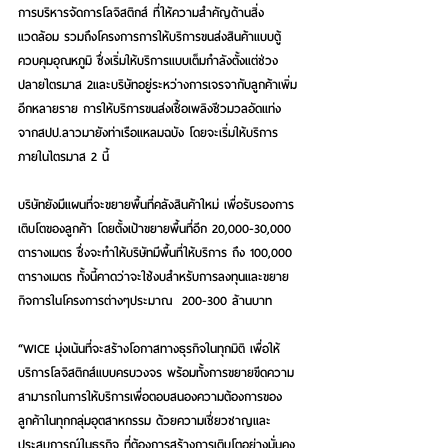
การบริหารจัดการโลจิสติกส์ ที่ให้ความสำคัญด้านสิ่ง
แวดล้อม รวมถึงโครงการการให้บริการขนส่งสินค้าแบบตู้
ควบคุมอุณหภูมิ ซึ่งเริ่มให้บริการแบบเต็มกำลังตั้งแต่ช่วง
ปลายไตรมาส 2และบริษัทอยู่ระหว่างการเจรจากับลูกค้าเพิ่ม
อีกหลายราย การให้บริการขนส่งเชื้อเพลิงชีวมวลอัดแท่ง 
จากสปป.ลาวมายังท่าเรือแหลมฉบัง โดยจะเริ่มให้บริการ 
ภายในไตรมาส 2 นี้
บริษัทยังมีแผนที่จะขยายพื้นที่คลังสินค้าใหม่ เพื่อรับรองการ
เติบโตของลูกค้า โดยตั้งเป้าขยายพื้นที่อีก 20,000-30,000 
ตารางเมตร ซึ่งจะทำให้บริษัทมีพื้นที่ให้บริการ ถึง 100,000 
ตารางเมตร ทั้งนี้คาดว่าจะใช้งบสำหรับการลงทุนและขยาย
กิจการในโครงการต่างๆประมาณ  200-300 ล้านบาท
“WICE มุ่งเน้นที่จะสร้างโอกาสทางธุรกิจในทุกมิติ เพื่อให้
บริการโลจิสติกส์แบบครบวงจร พร้อมทั้งการขยายขีดความ
สามารถในการให้บริการเพื่อตอบสนองความต้องการของ
ลูกค้าในทุกกลุ่มอุตสาหกรรม ด้วยความเชี่ยวชาญและ
ประสบการณ์ในธุรกิจ ที่ต้องการสร้างการเติบโตอย่างมั่นคง