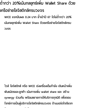
ต่ำกว่า 20%เน้นกลยุทธ์เพิ่ม Wallet Share ด้วย
เครือข่ายโลจิสติกส์ครบวงจร
WICE แจกปันผล 0.24 บาท ย้ำเป้าปี 67 โตไม่ต่ำกว่า 20%
เน้นกลยุทธ์เพิ่ม Wallet Share ด้วยเครือข่ายโลจิสติกส์ครบ
วงจร
ไวส์ โลจิสติกส์ หรือ WICE เร่งเครื่องเต็มกำลัง เดินหน้าเพิ่ม
พันธมิตรและลูกค้า เน้นการเพิ่ม wallet share และ สร้าง 
synergy ร่วมกัน พร้อมขยายการให้บริการทุกมิติ เพื่อตอบ
โจทย์การเป็นผู้บริการโลจิสติกส์ครบวงจร ด้านบอร์ดใจดีแจก