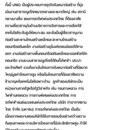
ทั้งนี้ UNIQ เป็นผู้ประกอบการธุรกิจรับเหมาก่อสร้าง ที่มุ่ง
เน้นงานสาธารณูปโภคขนาดกลางและขนาดใหญ่ เช่น สถานี
กลางบางซื่อ ของการรถไฟแห่งประเทศไทย ที่ต้องอาศัย
ความเชี่ยวชาญในด้านบริหารการจัดการและการเลือกใช้
เทคโนโลยีระดับสูงให้เหมาะสม และยังเป็นผู้เชี่ยวชาญงาน
ก่อสร้างสะพานโครงสร้างเหล็กและสะพานโครงสร้าง
คอนกรีตเสริมเหล็ก งานก่อสร้างอุโมงค์รถยนต์ลอดใต้ทาง
แยก งานก่อสร้างทางพื้นคอนกรีตเสริมเหล็กและแอลฟัลท์ติก
คอนกรีต งานระบบสาธารณูปโภคใต้ดินทั้งไฟฟ้า ประปา 
และโทรศัพท์ รวมถึงงานในโครงการรับเหมาก่อสร้างที่มีขนาด
ใหญ่มูลค่าโครงการสูง หรือเป็นโครงการที่ต้องอาศัยความ
ชำนาญหรือเทคโนโลยีเฉพาะด้าน  ลูกค้าของบริษัทจะเป็น
หน่วยงานภาครัฐหรือรัฐวิสาหกิจ เช่น กรมทางหลวง การ
ไฟฟ้านครหลวง การทางพิเศษแห่งประเทศไทย การ
รถไฟฟ้าขนส่งมวลชนแห่งประเทศไทย บริษัท ท่าอากาศยาน
ไทย จำกัด (มหาชน) การรถไฟแห่งประเทศไทย เป็นต้น 
เนื่องจากผลงานของบริษัทได้รับการยอมรับอย่างกว้างขวาง
ถึงคุณภาพและการบริหารโครงการที่มีประสิทธิภาพสูง ทำให้