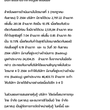
มีโอกาสรับงานจากภาครัฐอย่างต่อเนื่อง
สำหรับผลการดำเนินงานในไตรมาสที่ 3 (กรกฎาคม-
กันยายน) ปี 2564 บริษัทฯ มีรายได้รวม 2,797.22 ล้านบาท 
เพิ่มขึ้น 261.38 ล้านบาท คิดเป็น 10.3% เมื่อเทียบกับช่วง
เดียวกันของปีก่อน ซึ่งมีรายได้รวม 2,535,84 ล้านบาท ขณะ
ที่กำไรสุทธิอยู่ที่ 7.04 ล้านบาท เพิ่มขึ้น 0.85 ล้านบาท คิด
เป็น 13.73% เมื่อเทียบกับกำไรสุทธิในไตรมาสเดียวกันของปี
ก่อนซึ่งอยู่ที่ 6.19 ล้านบาท  และ ณ วันที่ 30 กันยายน 
2564 บริษัทฯ มีงานที่อยู่ระหว่างดำเนินการ (Backlog) 
มูลค่าประมาณ 24,204.25   ล้านบาท ซึ่งจากงานในมือดัง
กล่าว ประกอบกับงานที่บริษัทได้ลงนามสัญญาเพิ่มในช่วง
ไตรมาส 4 ปี 2564 จะทำให้บริษัทฯ มีงานที่อยู่ระหว่างดำเนิน
การ (Backlog) มูลค่าประมาณ 46,403.73 ล้านบาท จะทำ
ให้บริษัทฯ มีรายได้เข้ามาอย่างต่อเนื่องไปอีก 3-4 ปี
ในส่วนของการเสนอขายหุ้นกู้ บริษัทฯ ได้แต่งตั้งธนาคารกรุง
ไทย จำกัด (มหาชน) และธนาคารซีไอเอ็มบี ไทย จำกัด 
(มหาชน) เป็นผู้จัดการการจัดจำหน่ายหุ้นกู้ ในครั้งนี้ และ