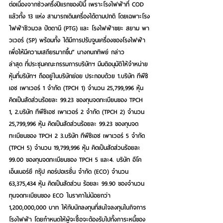
ต่อเนื่องจากช่วงครึ่งปีแรกของปีนี้ เพราะโรงไฟฟ้าที่ COD 
แล้วทั้ง 13 แห่ง สามารถเดินเครื่องได้ตามปกติ โดยเฉพาะโรง
ไฟฟ้าชีวมวล ปัตตานี (PTG) และ โรงไฟฟ้าขยะ สยาม พา
วเวอร์ (SP) พร้อมทั้ง ได้มีการปรับจูนเครื่องของโรงไฟฟ้า
เพื่อให้มีความเสถียรมากขึ้น” นางกนกทิพย์ กล่าว
ล่าสุด ที่ประชุมคณะกรรมการบริษัทฯ มีมติอนุมัติให้จําหน่าย
หุ้นที่บริษัทฯ ถืออยู่ในบริษัทย่อย ประกอบด้วย 1.บริษัท ทีพีซี
เอช เพาเวอร์ 1 จํากัด (TPCH 1) จำนวน 25,799,996 หุ้น 
คิดเป็นสัดส่วนร้อยละ 99.23 ของทุนจดทะเบียนของ TPCH 
1, 2.บริษัท ทีพีซีเอช เพาเวอร์ 2 จํากัด (TPCH 2) จำนวน 
25,799,996 หุ้น คิดเป็นสัดส่วนร้อยละ 99.23 ของทุนจด
ทะเบียนของ TPCH 2 3.บริษัท ทีพีซีเอช เพาเวอร์ 5 จํากัด 
(TPCH 5) จำนวน 19,799,996 หุ้น คิดเป็นสัดส่วนร้อยละ 
99.00 ของทุนจดทะเบียนของ TPCH 5 และ4. บริษัท อีโค 
เอ็นเนอร์ยี กรุ๊ป คอร์ปอเรชั่น จํากัด (ECO) จำนวน 
63,375,434 หุ้น คิดเป็นสัดส่วน ร้อยละ 99.90 ของจำนวน
ทุนจดทะเบียนของ ECO ในราคาไม่น้อยกว่า 
1,200,000,000 บาท ให้กับนักลงทุนที่สนใจลงทุนในกิจการ
โรงไฟฟ้า โดยกําหนดให้ผู้จะซื้อจะต้องรับไปทั้งภาระหนี้ของ