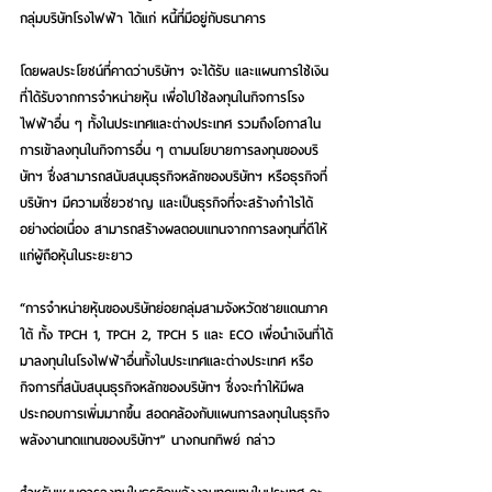
กลุ่มบริษัทโรงไฟฟ้า ได้แก่ หนี้ที่มีอยู่กับธนาคาร
โดยผลประโยชน์ที่คาดว่าบริษัทฯ จะได้รับ และแผนการใช้เงิน
ที่ได้รับจากการจำหน่ายหุ้น เพื่อไปใช้ลงทุนในกิจการโรง
ไฟฟ้าอื่น ๆ ทั้งในประเทศและต่างประเทศ รวมถึงโอกาสใน
การเข้าลงทุนในกิจการอื่น ๆ ตามนโยบายการลงทุนของบริ
ษัทฯ ซึ่งสามารถสนับสนุนธุรกิจหลักของบริษัทฯ หรือธุรกิจที่
บริษัทฯ มีความเชี่ยวชาญ และเป็นธุรกิจที่จะสร้างกำไรได้
อย่างต่อเนื่อง สามารถสร้างผลตอบแทนจากการลงทุนที่ดีให้
แก่ผู้ถือหุ้นในระยะยาว
“การจำหน่ายหุ้นของบริษัทย่อยกลุ่มสามจังหวัดชายแดนภาค
ใต้ ทั้ง TPCH 1, TPCH 2, TPCH 5 และ ECO เพื่อนำเงินที่ได้
มาลงทุนในโรงไฟฟ้าอื่นทั้งในประเทศและต่างประเทศ หรือ
กิจการที่สนับสนุนธุรกิจหลักของบริษัทฯ ซึ่งจะทำให้มีผล
ประกอบการเพิ่มมากขึ้น สอดคล้องกับแผนการลงทุนในธุรกิจ
พลังงานทดแทนของบริษัทฯ” นางกนกทิพย์ กล่าว