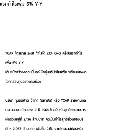
แรกกำไรเพิ่ม 6% Y-Y
TCAP ไตรมาส 2/68 กำไรโต 21% Q-Q ครึ่งปีแรกกำไร
เพิ่ม 6% Y-Y
เดินหน้าสร้างความมั่นคงให้กลุ่มบริษัทในเครือ พร้อมมองหา
โอกาสลงทุนอย่างต่อเนื่อง
บริษัท ทุนธนชาต จำกัด (มหาชน) หรือ TCAP รายงานผล
ประกอบการไตรมาส 2 ปี 2568 โดยมีกำไรสุทธิตามงบการ
เงินรวมอยู่ที่ 2,196 ล้านบาท คิดเป็นกำไรสุทธิส่วนของบริ
ษัทฯ 2,067 ล้านบาท เพิ่มขึ้น 21% จากไตรมาสก่อนหน้า 