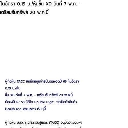
ในอัตรา 0.19 บ./หุ้นขึ้น XD วันที่ 7 พ.ค. -
เตรียมรับทรัพย์ 20 พ.ค.นี้
ผู้ถือหุ้น TACC ยกมือหนุนจ่ายปันผลงวดปี 66 ในอัตรา 
0.19 บ./หุ้น
ขึ้น XD วันที่ 7 พ.ค. - เตรียมรับทรัพย์ 20 พ.ค.นี้
ปักธงปี 67 รายได้โต Double-Digit  จ่อเปิดตัวสินค้า 
Health and Wellness เร็วๆนี้
ผู้ถือหุ้น บมจ.ที.เอ.ซี.คอนซูเมอร์ (TACC) อนุมัติจ่ายปันผล