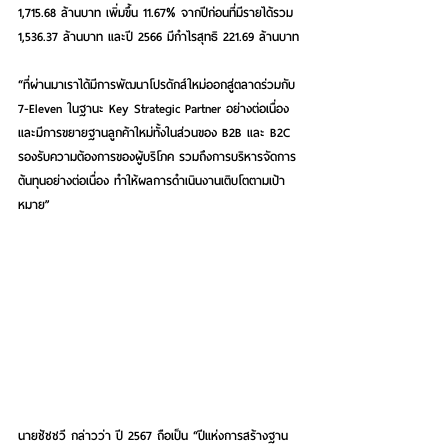
1,715.68 ล้านบาท เพิ่มขึ้น 11.67% จากปีก่อนที่มีรายได้รวม 
1,536.37 ล้านบาท และปี 2566 มีกำไรสุทธิ 221.69 ล้านบาท
“ที่ผ่านมาเราได้มีการพัฒนาโปรดักส์ใหม่ออกสู่ตลาดร่วมกับ 
7-Eleven ในฐานะ Key Strategic Partner อย่างต่อเนื่อง 
และมีการขยายฐานลูกค้าใหม่ทั้งในส่วนของ B2B และ B2C 
รองรับความต้องการของผู้บริโภค รวมถึงการบริหารจัดการ
ต้นทุนอย่างต่อเนื่อง ทำให้ผลการดำเนินงานเติบโตตามเป้า
หมาย”
นายชัชชวี กล่าวว่า ปี 2567 ถือเป็น “ปีแห่งการสร้างฐาน