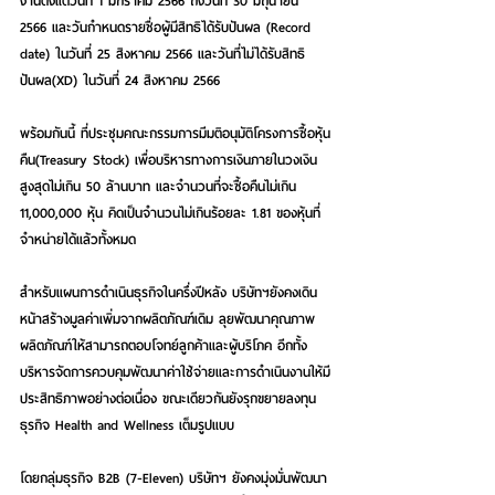
งานตั้งแต่วันที่ 1 มกราคม 2566 ถึงวันที่ 30 มิถุนายน 
2566 และวันกำหนดรายชื่อผู้มีสิทธิได้รับปันผล (Record 
date) ในวันที่ 25 สิงหาคม 2566 และวันที่ไม่ได้รับสิทธิ
ปันผล(XD) ในวันที่ 24 สิงหาคม 2566
พร้อมกันนี้ ที่ประชุมคณะกรรมการมีมติอนุมัติโครงการซื้อหุ้น
คืน(Treasury Stock) เพื่อบริหารทางการเงินภายในวงเงิน
สูงสุดไม่เกิน 50 ล้านบาท และจำนวนที่จะซื้อคืนไม่เกิน 
11,000,000 หุ้น คิดเป็นจำนวนไม่เกินร้อยละ 1.81 ของหุ้นที่
จำหน่ายได้แล้วทั้งหมด
สำหรับแผนการดำเนินธุรกิจในครึ่งปีหลัง บริษัทฯยังคงเดิน
หน้าสร้างมูลค่าเพิ่มจากผลิตภัณฑ์เดิม ลุยพัฒนาคุณภาพ
ผลิตภัณฑ์ให้สามารถตอบโจทย์ลูกค้าและผู้บริโภค อีกทั้ง
บริหารจัดการควบคุมพัฒนาค่าใช้จ่ายและการดำเนินงานให้มี
ประสิทธิภาพอย่างต่อเนื่อง ขณะเดียวกันยังรุกขยายลงทุน
ธุรกิจ Health and Wellness เต็มรูปแบบ
โดยกลุ่มธุรกิจ B2B (7-Eleven) บริษัทฯ ยังคงมุ่งมั่นพัฒนา