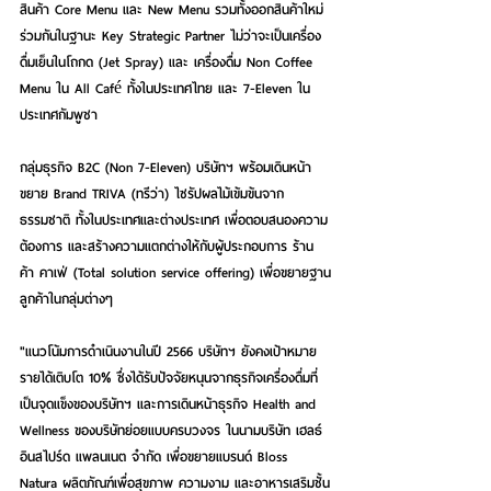
สินค้า Core Menu และ New Menu รวมทั้งออกสินค้าใหม่
ร่วมกันในฐานะ Key Strategic Partner ไม่ว่าจะเป็นเครื่อง
ดื่มเย็นในโถกด (Jet Spray) และ เครื่องดื่ม Non Coffee 
Menu ใน All Café ทั้งในประเทศไทย และ 7-Eleven ใน
ประเทศกัมพูชา
กลุ่มธุรกิจ B2C (Non 7-Eleven) บริษัทฯ พร้อมเดินหน้า
ขยาย Brand TRIVA (ทรีว่า) ไซรัปผลไม้เข้มข้นจาก
ธรรมชาติ ทั้งในประเทศและต่างประเทศ เพื่อตอบสนองความ
ต้องการ และสร้างความแตกต่างให้กับผู้ประกอบการ ร้าน
ค้า คาเฟ่ (Total solution service offering) เพื่อขยายฐาน
ลูกค้าในกลุ่มต่างๆ
"แนวโน้มการดำเนินงานในปี 2566 บริษัทฯ ยังคงเป้าหมาย
รายได้เติบโต 10% ซึ่งได้รับปัจจัยหนุนจากธุรกิจเครื่องดื่มที่
เป็นจุดแข็งของบริษัทฯ และการเดินหน้าธุรกิจ Health and 
Wellness ของบริษัทย่อยแบบครบวงจร ในนามบริษัท เฮลธ์ 
อินสไปร์ด แพลนเนต จำกัด เพื่อขยายแบรนด์ Bloss 
Natura ผลิตภัณฑ์เพื่อสุขภาพ ความงาม และอาหารเสริมชั้น