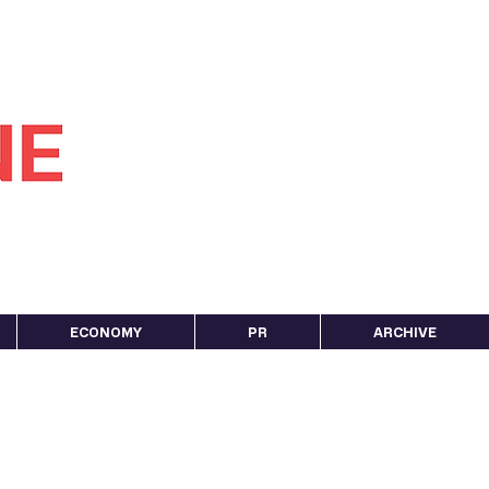
ECONOMY
PR
ARCHIVE