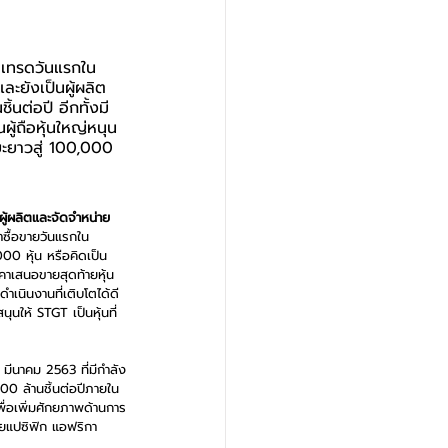
้าเทรดวันแรกใน
ะยังเป็นผู้ผลิต
นต่อปี อีกทั้งมี 
ู้ถือหุ้นใหญ่หนุน
ะยาวสู่ 100,000 
ู้ผลิตและจัดจำหน่าย
้าซื้อขายวันแรกใน
00 หุ้น หรือคิดเป็น
คาเสนอขายสุดท้ายหุ้น
เนินงานที่เติบโตได้ดี
นให้ STGT เป็นหุ้นที่
มีนาคม 2563 ที่มีกำลัง
00 ล้านชิ้นต่อปีภายใน
ื่อเพิ่มศักยภาพด้านการ
ียแปซิฟิก แอฟริกา 