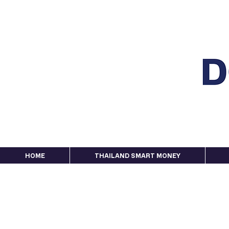
HOME
THAILAND SMART MONEY