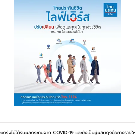
แกร่งไม่ได้รับผลกระทบจาก COVID-19 และยังเป็นผู้ผลิตถุงมือยางรายใ