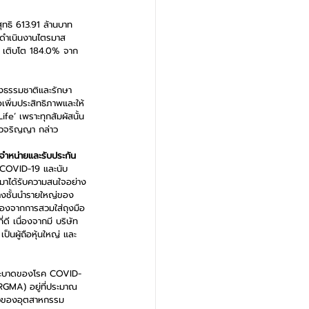
ทธิ 613.91 ล้านบาท 
รดำเนินงานไตรมาส 
ท เติบโต 184.0% จาก
างธรรมชาติและรักษา
อเพิ่มประสิทธิภาพและให้
e’ เพราะทุกสัมผัสนั้น
สาวจริญญา กล่าว
ดจำหน่ายและรับประกัน
ด COVID-19 และนับ
นมาได้รับความสนใจอย่าง
ยางชั้นนำรายใหญ่ของ
ื่องจากการสวมใส่ถุงมือ
ี เนื่องจากมี บริษัท 
็นผู้ถือหุ้นใหญ่ และ
การระบาดของโรค COVID-
RGMA) อยู่ที่ประมาณ 
ตัวของอุตสาหกรรม