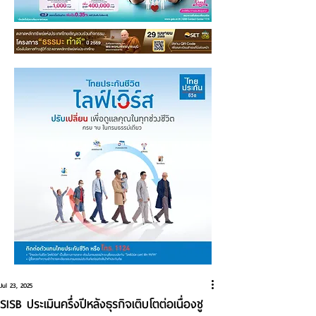
Jul 23, 2025
SISB ประเมินครึ่งปีหลังธุรกิจเติบโตต่อเนื่องชู