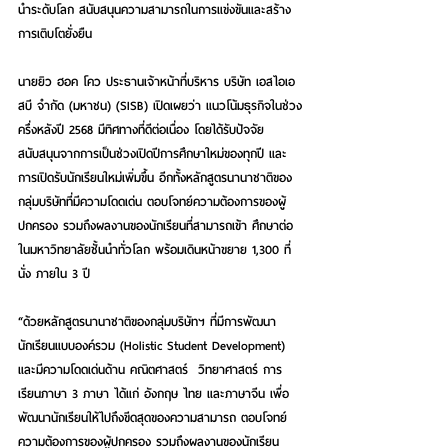
นำระดับโลก สนับสนุนความสามารถในการแข่งขันและสร้าง
การเติบโตยั่งยืน
นายยิว ฮอค โคว ประธานเจ้าหน้าที่บริหาร บริษัท เอสไอเอ
สบี จำกัด (มหาชน) (SISB) เปิดเผยว่า แนวโน้มธุรกิจในช่วง
ครึ่งหลังปี 2568 มีทิศทางที่ดีต่อเนื่อง โดยได้รับปัจจัย
สนับสนุนจากการเป็นช่วงเปิดปีการศึกษาใหม่ของทุกปี และ
การเปิดรับนักเรียนใหม่เพิ่มขึ้น อีกทั้งหลักสูตรนานาชาติของ
กลุ่มบริษัทที่มีความโดดเด่น ตอบโจทย์ความต้องการของผู้
ปกครอง รวมถึงผลงานของนักเรียนที่สามารถเข้า ศึกษาต่อ
ในมหาวิทยาลัยชั้นนำทั่วโลก พร้อมเดินหน้าขยาย 1,300 ที่
นั่ง ภายใน 3 ปี
“ด้วยหลักสูตรนานาชาติของกลุ่มบริษัทฯ ที่มีการพัฒนา
นักเรียนแบบองค์รวม (Holistic Student Development) 
และมีความโดดเด่นด้าน คณิตศาสตร์  วิทยาศาสตร์ การ
เรียนภาษา 3 ภาษา ได้แก่ อังกฤษ ไทย และภาษาจีน เพื่อ
พัฒนานักเรียนให้ไปถึงขีดสุดของความสามารถ ตอบโจทย์
ความต้องการของผู้ปกครอง รวมถึงผลงานของนักเรียน