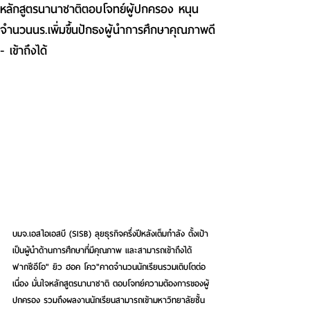
หลักสูตรนานาชาติตอบโจทย์ผู้ปกครอง หนุน
จำนวนนร.เพิ่มขึ้นปักธงผู้นำการศึกษาคุณภาพดี
- เข้าถึงได้
บมจ.เอสไอเอสบี (SISB) ลุยธุรกิจครึ่งปีหลังเต็มกำลัง ตั้งเป้า
เป็นผู้นำด้านการศึกษาที่มีคุณภาพ และสามารถเข้าถึงได้ 
ฟากซีอีโอ" ยิว ฮอค โคว"คาดจำนวนนักเรียนรวมเติบโตต่อ
เนื่อง มั่นใจหลักสูตรนานาชาติ ตอบโจทย์ความต้องการของผู้
ปกครอง รวมถึงผลงานนักเรียนสามารถเข้ามหาวิทยาลัยชั้น