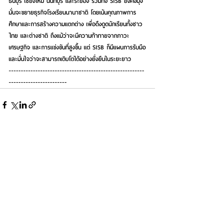
ธนบุรี เชียงใหม่ นนทบุรี และระยอง รวมทั้ง SISB ยังคงมุ่ง
มั่นจะขยายธุรกิจโรงเรียนนานาชาติ โดยเน้นคุณภาพการ
ศึกษาและการสร้างความแตกต่าง เพื่อดึงดูดนักเรียนทั้งชาว
ไทย และต่างชาติ ถึงแม้ว่าจะมีความท้าทายจากภาวะ
เศรษฐกิจ และการแข่งขันที่สูงขึ้น แต่ SISB ก็มีแผนการรับมือ
และมั่นใจว่าจะสามารถเติบโตได้อย่างยั่งยืนในระยะยาว
--------------------------------------------------------
------------------------
See All
Recent Posts