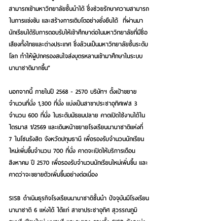
สามารถเข้ามหาวิทยาลัยชั้นนำได้ ซึ่งช่วยรักษาความสามารถ
ในการแข่งขัน และสร้างการเติบโตอย่างยั่งยืนได้  ที่ผ่านมา
นักเรียนได้รับการตอบรับให้เข้าศึกษาต่อในมหาวิทยาลัยที่มีชื่อ
เสียงทั้งไทยและต่างประเทศ ซึ่งล้วนเป็นมหาวิทยาลัยชั้นระดับ
โลก ทำให้ผู้ปกครองสนใจส่งบุตรหลานเข้ามาศึกษาในระบบ
นานาชาติมากขึ้น”
นอกจากนี้ ภายในปี 2568 - 2570 บริษัทฯ ตั้งเป้าขยาย
จำนวนที่นั่ง 1,300 ที่นั่ง แบ่งเป็นสาขาประชาอุทิศเฟส 3 
จำนวน 600 ที่นั่ง ในระดับมัธยมปลาย คาดเปิดใช้งานได้ใน
ไตรมาส 1/2569 และเดินหน้าขยายโรงเรียนนานาชาติแห่งที่ 
7 ในโซนรังสิต จังหวัดปทุมธานี เพื่อรองรับจำนวนนักเรียน
ใหม่เพิ่มขึ้นจำนวน 700 ที่นั่ง คาดจะเปิดให้บริการเดือน
สิงหาคม ปี 2570 เพื่อรองรับจำนวนนักเรียนใหม่เพิ่มขึ้น และ
คาดว่าจะขยายตัวเพิ่มขึ้นอย่างต่อเนื่อง
SISB ดำเนินธุรกิจโรงเรียนนานาชาติชั้นนำ ปัจจุบันมีโรงเรียน
นานาชาติ 6 แห่งได้ ได้แก่ สาขาประชาอุทิศ สุวรรณภูมิ 