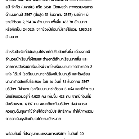
สบี จำกัด (มหาชน) หรือ SISB เปิดเผยว่า ภาพรวมผลการ
ดำเนินงานปี 2567 (สิ้นสุด 31 ธันวาคม 2567) บริษัทฯ มี
รายได้รวม 2,394.34 ล้านบาท เพิ่มขึ้น 463.78 ล้านบาท 
หรือคิดเป็น 24.02% จากช่วงปีก่อนที่มีรายได้รวม 1,930.56 
ล้านบาท
สำหรับปัจจัยที่สนับสนุนให้รายได้ปรับตัวเพิ่มขึ้น เนื่องจากมี
จำนวนนักเรียนทั้งไทยและต่างชาติเข้ามาเรียนมากขึ้น และ
จากการเปิดรับนักเรียนใหม่จากโรงเรียนนานาชาติสาขาอีก 2 
แห่ง ได้แก่ โรงเรียนนานาชาติสิงคโปร์นนทบุรี และโรงเรียน
นานาชาติสิงคโปร์ระยอง โดย ณ วันที่ 31 ธันวาคม 2567 
บริษัทฯ มีจำนวนโรงเรียนนานาชาติรวม 6 แห่ง และมีจำนวน
นักเรียนรวมอยู่ที่ 4,620 คน เพิ่มขึ้น 423 คน จากปีก่อนที่มี
นักเรียนรวม 4,197 คน ขณะเดียวกันบริษัทฯ ยังสามารถ
ควบคุมต้นทุนค่าใช้จ่ายได้อย่างมีประสิทธิภาพ ทำให้ภาพรวม
การดำเนินธุรกิจเติบโตได้ตามเป้าหมาย
พร้อมกันนี้ ที่ประชุมคณะกรรมการบริษัทฯ ในวันที่ 20 