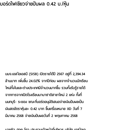
บอร์ดไฟเขียวจ่ายปันผล 0.42 บ./หุ้น
บมจ.เอสไอเอสบี (SISB) เปิดรายได้ปี 2567 อยู่ที่ 2,394.34 
ล้านบาท เพิ่มขึ้น 24.02% จากปีก่อน ผลจากจำนวนนักเรียน
ใหม่ทั้งในและต่างประเทศมีจำนวนมากขึ้น รวมทั้งรับรู้รายได้
จากการจากเปิดโรงเรียนนานาชาติสาขาใหม่ 2 แห่ง ทั้งที่
นนทบุรี- ระยอง ขณะที่บอร์ดอนุมัติเสนอจ่ายเงินปันผลเป็น
เงินสดอัตราหุ้นละ 0.42 บาท ขึ้นเครื่องหมาย XD วันที่ 7 
มีนาคม 2568 จ่ายเงินปันผลวันที่ 2 พฤษภาคม 2568 
นายยิว ฮอค โคว ประธานเจ้าหน้าที่บริหาร บริษัท เอสไอเอ