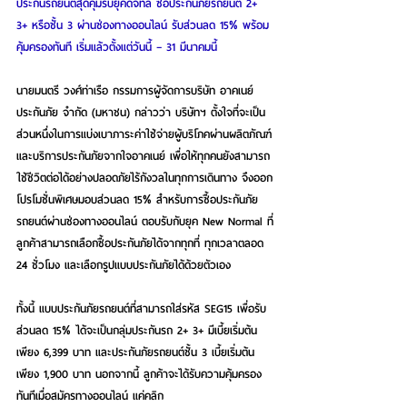
ประกันรถยนต์สุดคุ้มรับยุคดิจิทัล ซื้อประกันภัยรถยนต์ 2+ 
3+ หรือชั้น 3 ผ่านช่องทางออนไลน์ รับส่วนลด 15% พร้อม
คุ้มครองทันที เริ่มแล้วตั้งแต่วันนี้ – 31 มีนาคมนี้ 
นายมนตรี วงศ์ท่าเรือ กรรมการผู้จัดการบริษัท อาคเนย์
ประกันภัย จำกัด (มหาชน) กล่าวว่า บริษัทฯ ตั้งใจที่จะเป็น
ส่วนหนึ่งในการแบ่งเบาภาระค่าใช้จ่ายผู้บริโภคผ่านผลิตภัณฑ์
และบริการประกันภัยจากใจอาคเนย์ เพื่อให้ทุกคนยังสามารถ
ใช้ชีวิตต่อได้อย่างปลอดภัยไร้กังวลในทุกการเดินทาง จึงออก
โปรโมชั่นพิเศษมอบส่วนลด 15% สำหรับการซื้อประกันภัย
รถยนต์ผ่านช่องทางออนไลน์ ตอบรับกับยุค New Normal ที่
ลูกค้าสามารถเลือกซื้อประกันภัยได้จากทุกที่ ทุกเวลาตลอด 
24 ชั่วโมง และเลือกรูปแบบประกันภัยได้ด้วยตัวเอง
ทั้งนี้ แบบประกันภัยรถยนต์ที่สามารถใส่รหัส SEG15 เพื่อรับ
ส่วนลด 15% ได้จะเป็นกลุ่มประกันรถ 2+ 3+ มีเบี้ยเริ่มต้น
เพียง 6,399 บาท และประกันภัยรถยนต์ชั้น 3 เบี้ยเริ่มต้น
เพียง 1,900 บาท นอกจากนี้ ลูกค้าจะได้รับความคุ้มครอง
ทันทีเมื่อสมัครทางออนไลน์ แค่คลิก 