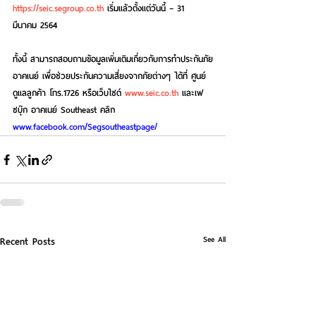
https://seic.segroup.co.th
 เริ่มแล้วตั้งแต่วันนี้ – 31 
มีนาคม 2564
ทั้งนี้ สามารถสอบถามข้อมูลเพิ่มเติมเกี่ยวกับการทำประกันภัย
อาคเนย์ เพื่อช่วยประกันความเสี่ยงจากภัยต่างๆ ได้ที่ ศูนย์
ดูแลลูกค้า โทร.1726 หรือเว็บไซต์ 
www.seic.co.th
 และเฟ
ซบุ๊ก อาคเนย์ Southeast คลิก 
www.facebook.com/Segsoutheastpage/ 
See All
Recent Posts