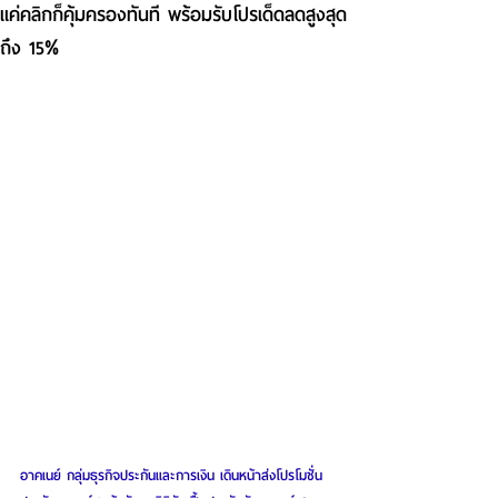
แค่คลิกก็คุ้มครองทันที พร้อมรับโปรเด็ดลดสูงสุด
ถึง 15%
อาคเนย์ กลุ่มธุรกิจประกันและการเงิน เดินหน้าส่งโปรโมชั่น