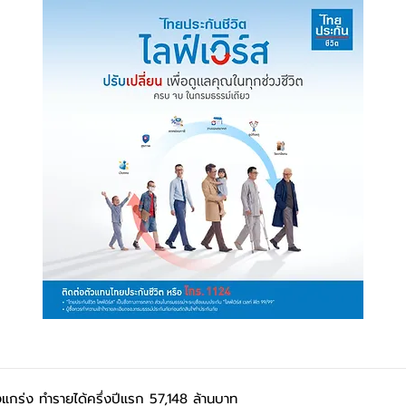
กร่ง ทำรายได้ครึ่งปีแรก 57,148 ล้านบาท