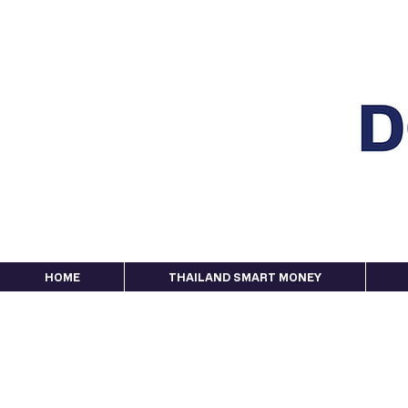
HOME
THAILAND SMART MONEY