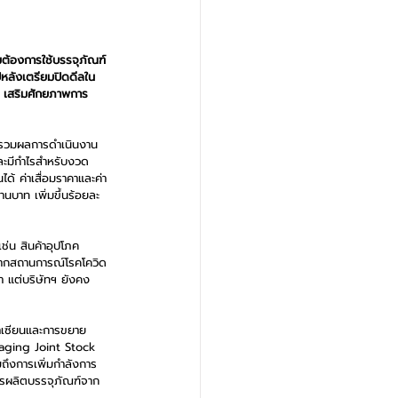
มต้องการใช้บรรจุภัณฑ์
หลังเตรียมปิดดีลใน
จ เสริมศักยภาพการ
พรวมผลการดำเนินงาน
และมีกำไรสำหรับงวด 
ด้ ค่าเสื่อมราคาและค่า
นบาท เพิ่มขึ้นร้อยละ 
เช่น สินค้าอุปโภค
วจากสถานการณ์โรคโควิด 
า แต่บริษัทฯ ยังคง
อาเซียนและการขยาย
kaging Joint Stock 
ึงการเพิ่มกำลังการ
การผลิตบรรจุภัณฑ์จาก