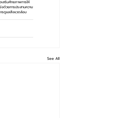
่อเสริมศักยภาพการให้
กร่งด้วยการประสานความ
บการดูแลสิ่งแวดล้อม 
See All