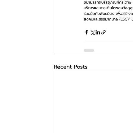
ขยายธุรกิจบรรจุภัณฑ์กระดาษ ใ
บริการและการเติบโตของวัสดุ
ร่วมมือกับพันธมิตร เพื่อสร้าง
สังคมและธรรมาภิบาล (ESG)” นา
Recent Posts