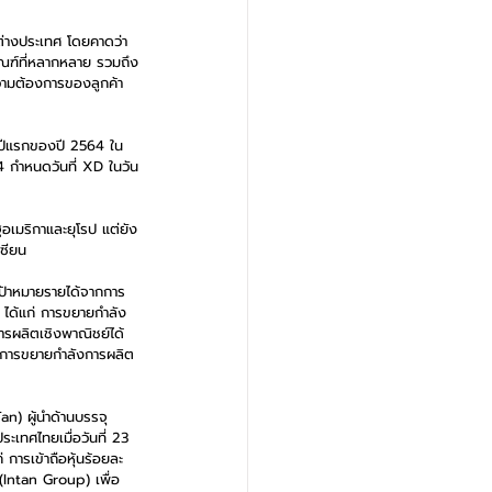
ต่างประเทศ โดยคาดว่า
ัณฑ์ที่หลากหลาย รวมถึง
วามต้องการของลูกค้า
งปีแรกของปี 2564 ใน
4 กำหนดวันที่ XD ในวัน
อเมริกาและยุโรป แต่ยัง
ซียน 
เป้าหมายรายได้จากการ
 ได้แก่ การขยายกำลัง
ารผลิตเชิงพาณิชย์ได้
ละการขยายกำลังการผลิต
n) ผู้นำด้านบรรจุ
เทศไทยเมื่อวันที่ 23 
การเข้าถือหุ้นร้อยละ 
Intan Group) เพื่อ