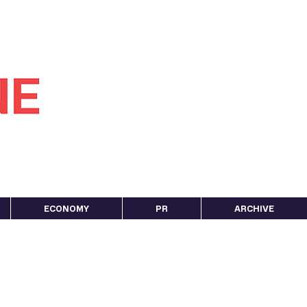
ECONOMY
PR
ARCHIVE