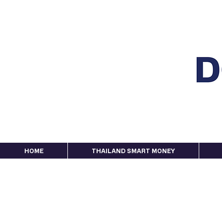
HOME
THAILAND SMART MONEY