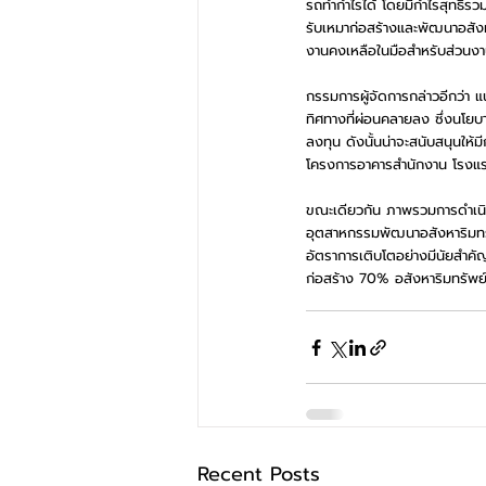
รถทํากําไรได้ โดยมีกําไรสุทธิ
รับเหมาก่อสร้างและพัฒนาอสังห
งานคงเหลือในมือสําหรับส่วนง
กรรมการผู้จัดการกล่าวอีกว่า 
ทิศทางที่ผ่อนคลายลง ซึ่งนโยบ
ลงทุน ดังนั้นน่าจะสนับสนุนให้ม
โครงการอาคารสำนักงาน โรงแรม
ขณะเดียวกัน ภาพรวมการดำเนินธ
อุตสาหกรรมพัฒนาอสังหาริมทรัพ
อัตราการเติบโตอย่างมีนัยสำคัญ
ก่อสร้าง 70% อสังหาริมทรั
Recent Posts