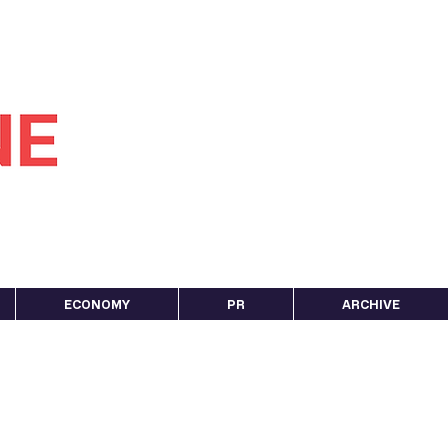
ECONOMY
PR
ARCHIVE