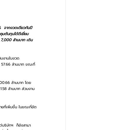
%  จากงวดเดียวกันปี
มต้นทุนได้ดีเยี่ยม  
 7,000 ล้านบาท เดิน
เนินงานในงวด
บ  57.66 ล้านบาท ขณะที่
ณ 200.66 ล้านบาท โดย
1.58 ล้านบาท ส่วนงาน
ี่เพิ่มขึ้น ในขณะที่อัต
่บริษัทฯ  ก็ยังสามา