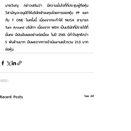
นายวิษณุ กล่าวเสริมว่า มีความมั่นใจที่ที่ประชุมผู้ถือหุ้น
วิสามัญจะอนุมัติให้บริษัทเข้าลงทุนโดยการออกหุ้น PP แลก
กับ T ONE ในครั้งนี้ เนื่องจากจะทำให้ NUSA สามารถ 
Turn Around บริษัทฯ เนื่องจาก WEH เป็นบริษัทที่มีรายได้ที่
มั่นคง มีเงินปันผลอย่างต่อเนื่อง ในปี 2565 มีกำไรสุทธิกว่า 
5 พันล้านบาท ปันผลจากการดำเนินงานแล้วรวม 21.0 บาท
ต่อหุ้น
See All
Recent Posts