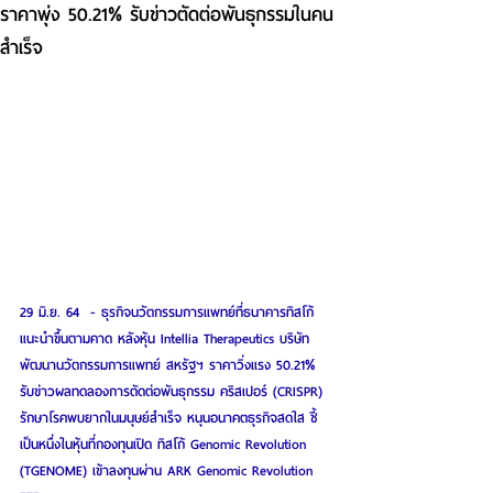
ราคาพุ่ง 50.21% รับข่าวตัดต่อพันธุกรรมในคน
สำเร็จ
29 มิ.ย. 64  - ธุรกิจนวัตกรรมการแพทย์ที่ธนาคารทิสโก้
แนะนำขึ้นตามคาด หลังหุ้น Intellia Therapeutics บริษัท
พัฒนานวัตกรรมการแพทย์ สหรัฐฯ ราคาวิ่งแรง 50.21% 
รับข่าวผลทดลองการตัดต่อพันธุกรรม คริสเปอร์ (CRISPR) 
รักษาโรคพบยากในมนุษย์สำเร็จ หนุนอนาคตธุรกิจสดใส ชี้
เป็นหนึ่งในหุ้นที่กองทุนเปิด ทิสโก้ Genomic Revolution 
(TGENOME) เข้าลงทุนผ่าน ARK Genomic Revolution 