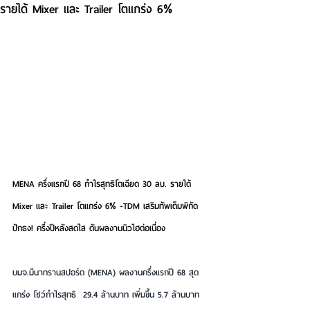
รายได้ Mixer และ Trailer โตแกร่ง 6%
MENA ครึ่งแรกปี 68 กำไรสุทธิโตเฉียด 30 ลบ. รายได้ 
Mixer และ Trailer โตแกร่ง 6% -TDM เสริมทัพเต็มพิกัด 
ปักธง! ครึ่งปีหลังสดใส ดันผลงานนิวไฮต่อเนื่อง
บมจ.มีนาทรานสปอร์ต (MENA) ผลงานครึ่งแรกปี 68 สุด
แกร่ง โชว์กำไรสุทธิ  29.4 ล้านบาท เพิ่มขึ้น 5.7 ล้านบาท 