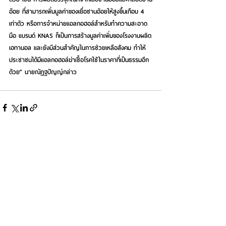
อ้อย ที่สามารถเพิ่มมูลค่าของเยื่อชานอ้อยให้สูงขึ้นเกือบ 4 
เท่าตัว หรือการจำหน่ายแอลกอฮอล์สำหรับทำความสะอาด
มือ แบรนด์ KNAS ก็เป็นการสร้างมูลค่าเพิ่มของโรงงานผลิต
เอทานอล และยังมีส่วนสำคัญในการช่วยเหลือสังคม ทำให้
ประชาชนได้มีแอลกอฮอล์ฆ่าเชื้อโรคใช้ในราคาที่เป็นธรรมอีก
ด้วย” นายณัฎฐปัญญ์กล่าว
See All
Recent Posts