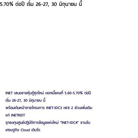
5.70% ต่อปี เริ่ม 26-27, 30 มิถุนายน นี้
INET เสนอขายหุ้นกู้ชุดใหม่ ดอกเบี้ยคงที่ 5.60-5.70% ต่อปี 
เริ่ม 26-27, 30 มิถุนายน นี้
พร้อมเดินหน้าขายโครงการ INET-IDC3 เฟส 2 ส่วนเพิ่มเติม
แก่ INETREIT
รุกลงทุนศูนย์ปฏิบัติการข้อมูลแห่งใหม่ “INET-IDC4” ขานรับ
เศรษฐกิจ Cloud เติบโต