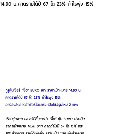
14.90 บ.คาดรายได้ปี 67 โต 23% กำไรพุ่ง 15%
กูรูหุ้นเชียร์ “ซื้อ” EURO เคาะราคาเป้าหมาย 14.90 บ.
คาดรายได้ปี 67 โต 23% กำไรพุ่ง 15%
อานิสงส์ตลาดลักชัวรี่โตแกร่ง-เปิดโชว์รูมใหม่ 2 แห่ง
เซียนหุ้นจาก บล.ทรีนีตี้ แนะนำ “ซื้อ” หุ้น EURO ประเมิน
ราคาเป้าหมาย 14.90 บาท คาดกำไรปี 67 โต 15% แตะ 
188 ล้านบาท รายได้เพิ่มขึ้น 23% เป็น 1.56 พันล้านบาท 