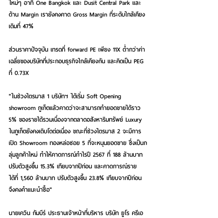
ใหม่ๆ อาทิ One Bangkok และ Dusit Central Park และ 
ด้าน Margin เรายังคงคาด Gross Margin ที่ระดับใกล้เคียง
เดิมที่ 47%
ส่วนราคาปัจจุบัน เทรดที่ forward PE เพียง 11X ต่ำกว่าค่า
เฉลี่ยของบริษัทที่ประกอบธุรกิจใกล้เคียงกัน และคิดเป็น PEG 
ที่ 0.73X
"ในช่วงไตรมาส 1 บริษัทฯ ได้เริ่ม Soft Opening 
showroom ภูเก็ตแล้วคาดว่าจะสามารถทำยอดขายได้ราว 
5% ของรายได้รวมเนื่องจากตลาดอสังหาริมทรัพย์ Luxury 
ในภูเก็ตยังคงเติบโตต่อเนื่อง ขณะที่ช่วงไตรมาส 2 จะมีการ
เปิด Showroom ทองหล่อซอย 5 ที่จะหนุนยอดขาย ซึ่งเป็นก
ลุ่มลูกค้าใหม่ ทำให้คาดการณ์กําไรปี 2567 ที่ 188 ล้านบาท 
ปรับตัวสูงขึ้น 15.3% เทียบจากปีก่อน และคาดการณ์ราย
ได้ที่ 1,560 ล้านบาท ปรับตัวสูงขึ้น 23.8% เทียบจากปีก่อน 
จึงคงคำแนะนำซื้อ"
นายเควิน กัมบีร์ ประธานเจ้าหน้าที่บริหาร บริษัท ยูโร ครีเอ