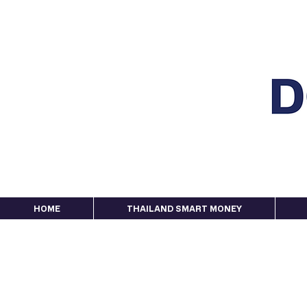
HOME
THAILAND SMART MONEY