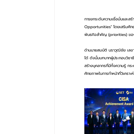
การยกระดับความเชื่อมั่นและส
Opportunities" โดยเสริมศักยภ
พันธกิจสำคัญ (priorities) ข
ด้านนายสมบัติ นราวุฒิชัย เลขา
ได้ ดังนั้นบทบาทผู้ประกอบวิช
สร้างบุคลากรที่มีทั้งความรู้ 
ศักยภาพในการทำหน้าที่วิเคราะห