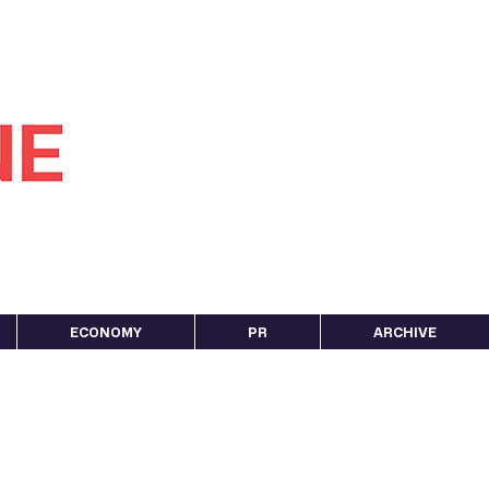
ECONOMY
PR
ARCHIVE