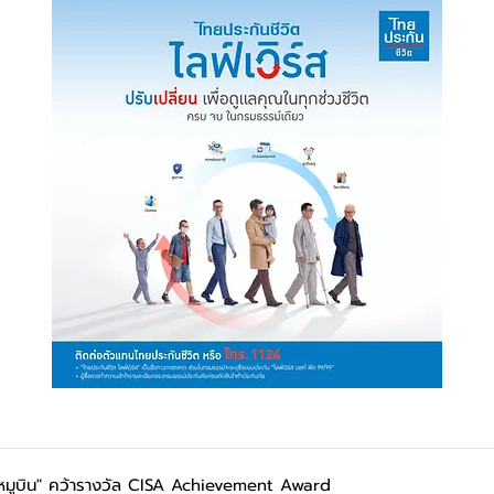
ยหมูบิน" คว้ารางวัล CISA Achievement Award