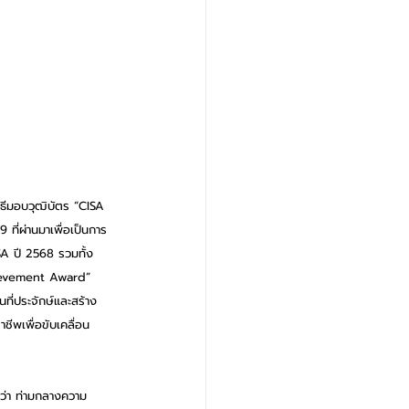
ิธีมอบวุฒิบัตร “CISA 
ี่ผ่านมาเพื่อเป็นการ
SA ปี 2568 รวมทั้ง
hievement Award”  
นที่ประจักษ์และสร้าง
ชีพเพื่อขับเคลื่อน
ว่า ท่ามกลางความ