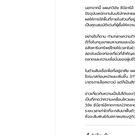
นอกจากนี้ แผนกวิจัย ซีบีอาร์อี
ปัจจุบันพนักงานในบริษัทหลายแ
ผลให้การใช้พื้นที่ภายในส่วนที่อย
เป็นคุณสมบัติเด่นที่ผู้ซื้อให้ค
อย่างไรก็ตาม ท่ามกลางความท้า
ดีทั้งในกรุงเทพมหานครและเมือ
อสังหาริมทรัพย์ไทยใช้เวลาในช่ว
สองในเมืองท่องเที่ยวที่สำคัญอ
ตลาดและความเชื่อมั่นของผู้บริ
ในด้านสินเชื่อเพื่อที่อยู่อาศัย
ไตรมาสก่อนหน้าและเพิ่มขึ้น 3
มาตรการล็อคดาวน์ แต่ก็เป็นสัญ
ข่าวเกี่ยวกับความเป็นไปได้ของว
เป็นที่คาดว่าความเคลื่อนไหวแล
วิจัย ซีบีอาร์อีคาดการณ์ว่าตลา
ระยะเวลาเท่าใดที่จะกลับมาฟื้นต
ซึ่งจะสัมพันธ์กับสภาพเศรษฐกิ