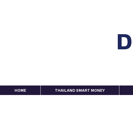
HOME
THAILAND SMART MONEY