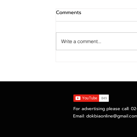
Comments
Write a comment...
ดีดีพร็อพเพอร์ตี้คาดตลาดอสัง
หาฯ ปี 69 ยังติดหล่มความ
ท้าทายแรงกดดันทางการเงิน
ผลักคนไทยหัน "เช่า" แทนซื้อ
For advertising please call: 0
Email:
dokbiaonline@gmail.co