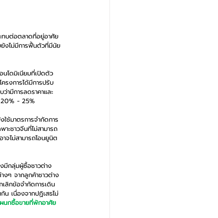
ทบต่อตลาดที่อยู่อาศัย
ไม่มีการฟื้นตัวที่มีนัย
นโดมิเนียมที่เปิดตัว
โครงการได้มีการปรับ
งพบว่ามีการลดราคาและ
ึง 20% - 25%
่ยังใช้มาตรการจำกัดการ
พาะชาวจีนที่ไม่สามารถ
ี่อาจไม่สามารถโอนยูนิต
ีกลุ่มผู้ซื้อชาวต่าง
ต่างๆ จากลูกค้าชาวต่าง
กเลิกข้อจำกัดการเดิน
ัน เนื่องจากปฏิเสธไม่
นกซื้อขายที่พักอาศัย 