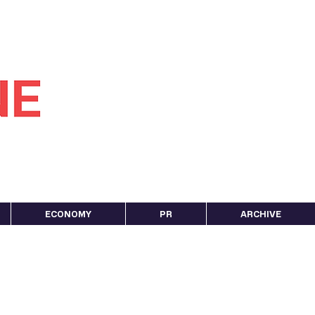
ECONOMY
PR
ARCHIVE