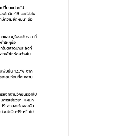
้อเปลี่ยนแปลงไป    
่อนโควิด-19 และได้ส่ง
ี่มีความยืดหยุ่น" ถือ
ยและอยู่ในระดับราคาที่
ให้ผู้ซื้อ
ากในตลาดบ้านหลังที่
ากเข้าใจช่องว่างใน
าณเพิ่มขึ้น 12.7% จาก
ารสะสมก่อนที่จะคลาย
ีการแจกจ่ายวัคซีนออกไป 
้รับการเยียวยา  แผนก
ิด-19 ส่วนจะต้องอาศัย
งก่อนโควิด-19 หรือไม่ 