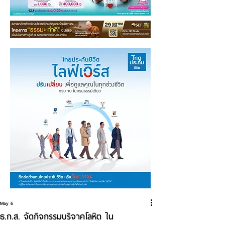
May 6
ธ.ก.ส. จัดกิจกรรมบริจาคโลหิต ใน