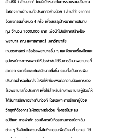
ล้านซีซี 1 ล้านบาท”
 โดยมีเป้าหมายในการรวบรวมปริมาณ
โลหิตจากพนักงานทั่วประเทศอย่างน้อย 1 ล้านซีซี จากการ
จัดกิจกรรมทั้งหมด 4 ครั้ง เพื่อบรรลุเป้าหมายการสมทบ
ทุน จำนวน 1,000,000 บาท เพื่อนำไปบริจาคสร้างโรง
พยาบาล คณะแพทยศาสตร์ มหาวิทยาลัย
เกษตรศาสตร์ หรือโรงพยาบาลอื่น ๆ และจัดหาเครื่องมือและ
อุปกรณ์ทางการแพทย์ให้ประชาชนได้รับการรักษาพยาบาลที่
สะดวก รวดเร็วและทันสมัยมากยิ่งขึ้น รวมทั้งเป็นการเพิ่ม
ปริมาณสำรองในคลังโลหิตให้เพียงพอต่อความต้องการของ
โรงพยาบาลทั่วประเทศ เพื่อใช้สำหรับรักษาพยาบาลผู้ป่วยให้
ได้รับการรักษาอย่างทันท่วงที โดยเฉพาะการรักษาผู้ป่วย
วิกฤตที่ต้องการโลหิตอย่างเร่งด่วน ทั้งกรณีประสบ
อุบัติเหตุ การผ่าตัด รวมถึงกรณีเกิดสถานการณ์ฉุกเฉิน
ต่าง ๆ ซึ่งถือเป็นส่วนหนึ่งในกิจกรรมเพื่อสังคมที่ ธ.ก.ส. ได้