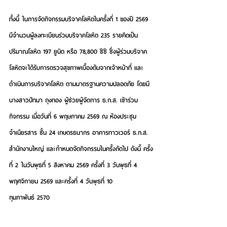
ทั้งนี้ ในการจัดกิจกรรมบริจาคโลหิตในครั้งที่ 1 ของปี 2569 
มีจำนวนผู้ลงทะเบียนร่วมบริจาคโลหิต 235 รายคิดเป็น
ปริมาณโลหิต 197 ยูนิต หรือ 78,800 ซีซี ซึ่งผู้ร่วมบริจาค
โลหิตจะได้รับการตรวจสุขภาพเบื้องต้นจากเจ้าหน้าที่ และ
ดำเนินการบริจาคโลหิต ตามมาตรฐานความปลอดภัย 
โดยมี
นางสาวปัทมา ถุงทอง ผู้ช่วยผู้จัดการ ธ.ก.ส. เข้าร่วม
กิจกรรม
 เมื่อวันที่ 6 พฤษภาคม 2569 ณ ห้องประชุม
จำเนียรสาร ชั้น 24 เกษตรธนากร อาคารทาวเวอร์ ธ.ก.ส. 
สำนักงานใหญ่ และกำหนดจัดกิจกรรมในครั้งถัดไป ดังนี้ ครั้ง
ที่ 2 ในวันพุธที่ 5 สิงหาคม 2569 ครั้งที่ 3 วันพุธที่ 4 
พฤศจิกายน 2569 และครั้งที่ 4 วันพุธที่ 10 
กุมภาพันธ์ 2570                                        