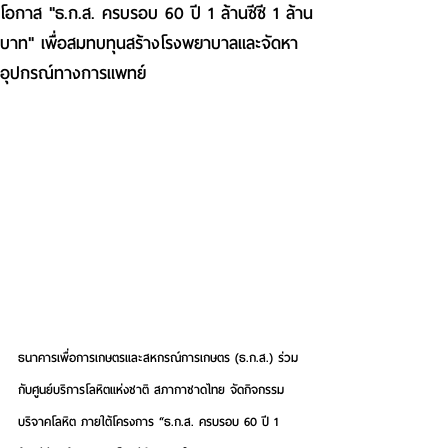
โอกาส "ธ.ก.ส. ครบรอบ 60 ปี 1 ล้านซีซี 1 ล้าน
บาท" เพื่อสมทบทุนสร้างโรงพยาบาลและจัดหา
อุปกรณ์ทางการแพทย์
ธนาคารเพื่อการเกษตรและสหกรณ์การเกษตร (ธ.ก.ส.) ร่วม
กับศูนย์บริการโลหิตแห่งชาติ สภากาชาดไทย
 จัดกิจกรรม
บริจาคโลหิต ภายใต้โครงการ 
“ธ.ก.ส. ครบรอบ 60 ปี 1 