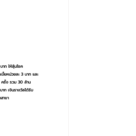
าท ให้ลุ้นโชค
เบี้ยหน่วยละ 3 บาท และ
 ครั้ง รวม 30 ล้าน
าท เงินรางวัลได้รับ
กสาขา 