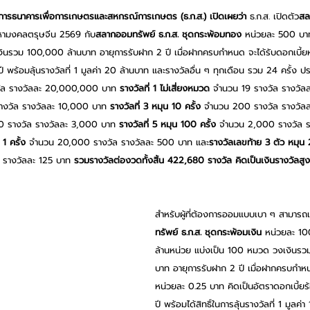
การธนาคารเพื่อการเกษตรและสหกรณ์การเกษตร (ธ.ก.ส.)
เปิดเผยว่า
 ธ.ก.ส. เปิดตัว
สล
มหามงคลตรุษจีน 2569 กับ
สลากออมทรัพย์ ธ.ก.ส. ชุดกระพ้อมทอง
 หน่วยละ 500 บา
ินรวม 100,000 ล้านบาท อายุการรับฝาก 2 ปี เมื่อฝากครบกำหนด จะได้รับดอกเบี้ยห
ี พร้อมลุ้นรางวัลที่ 1 มูลค่า 20 ล้านบาท และรางวัลอื่น ๆ ทุกเดือน รวม 24 ครั้ง 
วัล รางวัลละ 20,000,000 บาท 
รางวัลที่ 1 ไม่เสี่ยงหมวด 
จำนวน 19 รางวัล รางวัล
งวัล รางวัลละ 10,000 บาท 
รางวัลที่ 3
หมุน 10 ครั้ง 
จำนวน 200 รางวัล รางวัล
 รางวัล รางวัลละ 3,000 บาท 
รางวัลที่ 5
หมุน 100 ครั้ง 
จำนวน 2,000 รางวัล ร
 1 ครั้ง 
จำนวน 20,000 รางวัล รางวัลละ 500 บาท และ
รางวัลเลขท้าย 3 ตัว หมุน 
รางวัลละ 125 บาท 
รวมรางวัลต่องวดทั้งสิ้น 422,680 รางวัล คิดเป็นเงินรางวัล
สำหรับผู้ที่ต้องการออมแบบเบา ๆ สามารถ
ทรัพย์ ธ.ก.ส. ชุดกระพ้อมเงิน 
หน่วยละ 1
ล้านหน่วย แบ่งเป็น 100 หมวด วงเงินรว
บาท อายุการรับฝาก 2 ปี เมื่อฝากครบกำหน
หน่วยละ 0.25 บาท คิดเป็นอัตราดอกเบี้ยร
ปี พร้อมได้สิทธิ์ในการลุ้นรางวัลที่ 1 มูลค