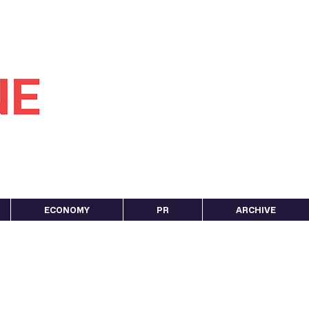
ECONOMY
PR
ARCHIVE