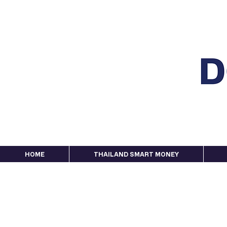
HOME
THAILAND SMART MONEY