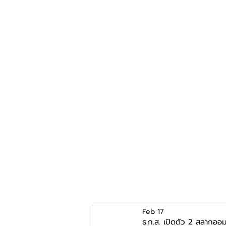
Feb 17
ธ.ก.ส. เปิดตัว 2 สลากออม