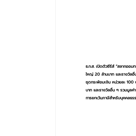
ธ.ก.ส. เปิดตัวซีรีส์ “สลากออ
ใหญ่ 20 ล้านบาท และรางวัลอื่
ชุดกระพ้อมเงิน หน่วยละ 100 บ
บาท และรางวัลอื่น ๆ รวมมูลค่
การยกเว้นภาษีสำหรับบุคคลธรรม