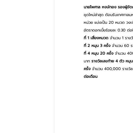
นายไพศาล หงษ์ทอง รองผู้จัด
ชุดใหม่ล่าสุด ต้อนรับเทศกาล
หน่วย แบ่งเป็น 20 หมวด วงเง
อัตราดอกเบี้ยร้อยละ 0.30 ต่อป
ที่ 1
เสี่ยงหมวด
 จำนวน 1 ราง
ที่ 2
หมุน 3 ครั้ง 
จำนวน 60 รา
ที่ 4
หมุน 20 ครั้ง
 จำนวน 400
บาท 
รางวัลเลขท้าย 4 ตัว
หมุน
ครั้ง
 จำนวน 400,000 รางวัล 
ต่อเดือน 