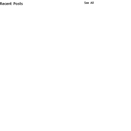
See All
Recent Posts
Comments