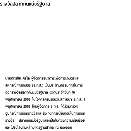
รางวัลสลากกินแบ่งรัฐบาล
นายฉัตรชัย ศิริไล ผู้จัดการธนาคารเพื่อการเกษตรและ
สหกรณ์การเกษตร (ธ.ก.ส.) 
เป็นประธานกรรมการในการ
ออกรางวัลสลากกินแบ่งรัฐบาล งวดประจำวันที่ 16 
พฤศจิกายน 2568 ในโอกาสครบรอบวันสถาปนา ธ.ก.ส. 1 
พฤศจิกายน 2568 โดยผู้จัดการ ธ.ก.ส. ได้ร่วมตรวจ
อุปกรณ์การออกรางวัลและสังเกตการณ์ขั้นตอนในการออก
รางวัล   สลากกินแบ่งรัฐบาลซึ่งเป็นไปด้วยความเรียบร้อย
และโปร่งใสตามหลักมาตรฐานสากล ณ ห้องออก