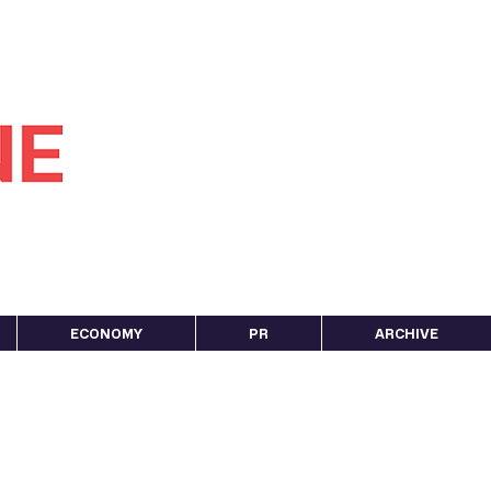
ECONOMY
PR
ARCHIVE