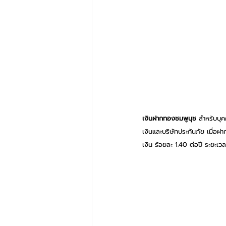
เงินฝากทองชมพูนุช 
สำหรับบุค
เงินและบริษัทประกันภัย เมื่อฝ
เงิน ร้อยละ 1.40 ต่อปี ระยะเ