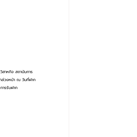
ัฐวิสาหกิจ สถาบันการ
กล่วงหน้า ณ วันที่ฝาก
ดการรับฝาก