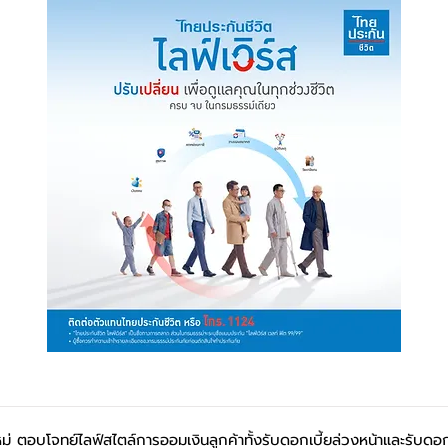
หม่ ตอบโจทย์ไลฟ์สไตล์การออมเงินลูกค้าทั้งรับดอกเบี้ยล่วงหน้าและรับดอก