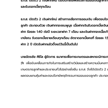
ธ.ก.ส. เปิดตัว 2 เงินฝากใหม่ ตอบโจทย์ไลฟ์สไตล์การออมเงินลูกค้าทั้
และรับดอกเบี้ยทุกเดือน
ธ.ก.ส. เปิดตัว 2 เงินฝากใหม่ สร้างทางเลือกการออมเงิน เพื่อตอบโจ
ลูกค้า ประกอบด้วย เงินฝากทองชมพูนุช เมื่อฝากเงินรับดอกเบี้ยเงิน
ฝาก ร้อยละ 1.40 ต่อปี ระยะเวลาฝาก 7 เดือน และเงินฝากทองเนื้อเก้
เกษียณ รับดอกเบี้ยรายเดือนทุกเดือน อัตราดอกเบี้ยคงที่ ร้อยละ 1.
ฝาก 2 ปี เปิดรับฝากแล้วตั้งแต่วันนี้เป็นต้นไป
นายฉัตรชัย ศิริไล ผู้จัดการ ธนาคารเพื่อการเกษตรและสหกรณ์การเก
ว่า  
เพื่อขับเคลื่อนภารกิจในการเสริมสร้างวินัยและสร้างความมั่นคงทา
เกษตรกรลูกค้าและประชาชนทั่วไปอย่างยั่งยืน ธ.ก.ส. จึงได้เปิดตัว 2 ผ
ผลตอบแทนคุ้มค่าและตอบโจทย์พฤติกรรมการออมของลูกค้า ประกอ