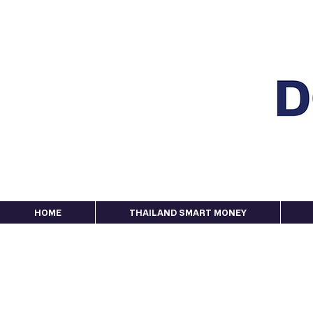
HOME
THAILAND SMART MONEY