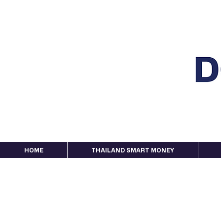
HOME
THAILAND SMART MONEY