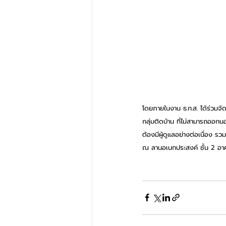
โดยภายในงาน ธ.ก.ส. ได้ร่วมจัดนิ
กลุ่มติดบ้าน ที่ไม่สามารถออกน
ต้องมีผู้ดูแลอย่างต่อเนื่อง รว
ณ ลานอเนกประสงค์ ชั้น 2 อาค