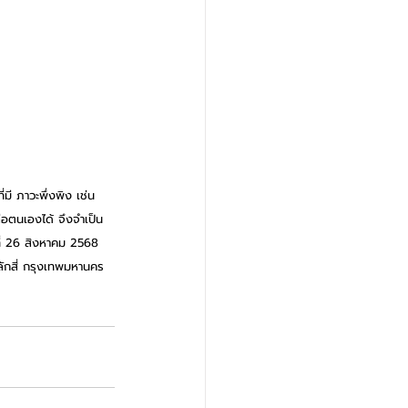
่มี ภาวะพึ่งพิง เช่น 
ลือตนเองได้ จึงจำเป็น
นที่ 26 สิงหาคม 2568 
ักสี่ กรุงเทพมหานคร