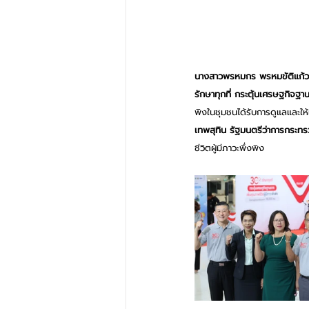
นางสาวพรหมกร พรหมขัติแก้ว
รักษาทุกที่ กระตุ้นเศรษฐกิจฐาน
พิงในชุมชนได้รับการดูแลและให้เก
เทพสุทิน รัฐมนตรีว่าการกระท
ชีวิตผู้มีภาวะพึ่งพิง     