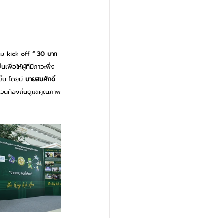
รม kick off 
“ 30 บาท
ื่อให้ผู้ที่มีภาวะพึ่ง
ึ้น โดยมี
 นายสมศักดิ์ 
วนท้องถิ่นดูแลคุณภาพ