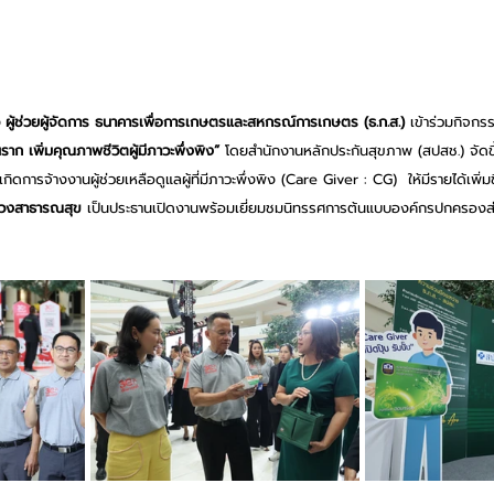
ผู้ช่วยผู้จัดการ ธนาคารเพื่อการเกษตรและสหกรณ์การเกษตร (ธ.ก.ส.) 
เข้าร่วมกิจกร
ราก เพิ่มคุณภาพชีวิตผู้มีภาวะพึ่งพิง”
 โดยสำนักงานหลักประกันสุขภาพ (สปสช.) จัดขึ้นเพ
ิดการจ้างงานผู้ช่วยเหลือดูแลผู้ที่มีภาวะพึ่งพิง (Care Giver : CG)  ให้มีรายได้เพิ่มข
รวงสาธารณสุข 
เป็นประธานเปิดงานพร้อมเยี่ยมชมนิทรรศการต้นแบบองค์กรปกครองส่