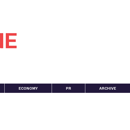
ECONOMY
PR
ARCHIVE