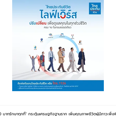
บาทรักษาทุกที่" กระตุ้นเศรษฐกิจฐานราก เพิ่มคุณภาพชีวิตผู้มีภาวะพึ่ง