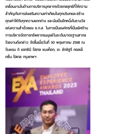
เคลื่อนงานในด้านการบริหารบุคลากรด้วยกลยุทธ์ที่ให้ความ
สำคัญกับการส่งเสริมความเท่าเทียมในทุกบริบทและสร้าง
คุณค่าให้กับทุกความแตกต่าง และนับเป็นอีกหนึ่งในรางวัล
แห่งความสำเร็จของ ธ.ก.ส. ในการเป็นองค์กรที่เป็นเลิศด้าน
การบริหารจัดการทรัพยากรมนุษย์ในระดับมาตรฐานสากล 
โดยงานดังกล่าว จัดขึ้นเมื่อวันที่ 30 พฤษภาคม 2568 ณ 
โรงแรม ดิ แอทธินี โฮเทล แบงค็อก, อะ ลักซ์ชูรี คอลเล็
คชั่น โฮเทล กรุงเทพฯ