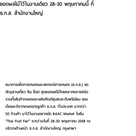
ยอดผลไม้ไว้ในงานเดียว 28-30 พฤษภาคมนี้ ที่
ธ.ก.ส. สำนักงานใหญ่
ธนาคารเพื่อการเกษตรและสหกรณ์การเกษตร (ธ.ก.ส.) ขอ
เชิญชวนเที่ยว ชิม ช็อป สุดยอดผลไม้ไทยหลากหลายชนิด 
รวมทั้งสินค้าเกษตรและผลิตภัณฑ์ชุมชนระดับพรีเมียม ของ
เด็ดและดีจากเกษตรกรลูกค้า ธ.ก.ส. ทั่วประเทศ มากกว่า 
50 ร้านค้า มาไว้ในงานตลาดนัด BAAC Market ในธีม 
“Thai Fruit Fair” ระหว่างวันที่ 28-30 พฤษภาคม 2568 ณ 
บริเวณด้านหน้า ธ.ก.ส. สำนักงานใหญ่ กรุงเทพฯ