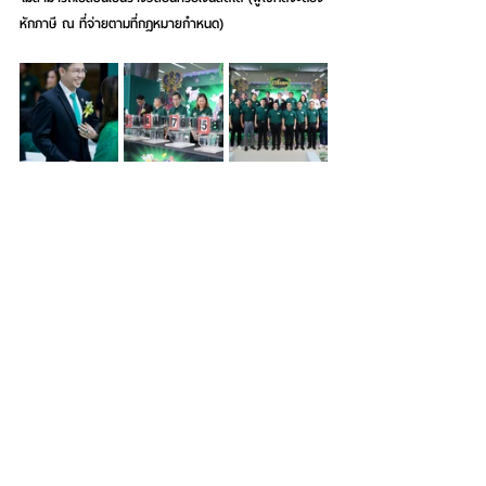
หักภาษี ณ ที่จ่ายตามที่กฎหมายกำหนด)