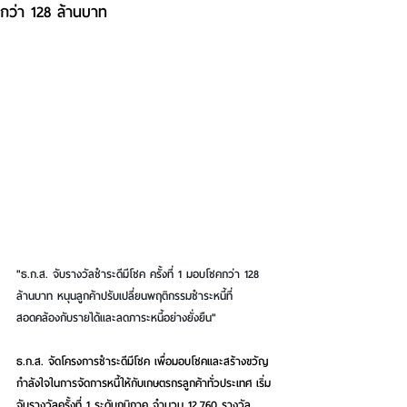
กว่า 128 ล้านบาท
"ธ.ก.ส. จับรางวัลชำระดีมีโชค ครั้งที่ 1 มอบโชคกว่า 128 
ล้านบาท หนุนลูกค้าปรับเปลี่ยนพฤติกรรมชำระหนี้ที่
สอดคล้องกับรายได้และลดภาระหนี้อย่างยั่งยืน"
ธ.ก.ส. จัดโครงการชำระดีมีโชค เพื่อมอบโชคและสร้างขวัญ
กำลังใจในการจัดการหนี้ให้กับเกษตรกรลูกค้าทั่วประเทศ เริ่ม
จับรางวัลครั้งที่ 1 ระดับภูมิภาค จำนวน 12,760 รางวัล 