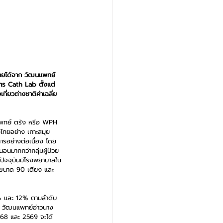
้รายได้จาก วัฒนแพทย์
การ Cath Lab ตั้งแต่ 
ที่ยวต่างชาติค่าเฉลี่ย
นแพทย์ ตรัง หรือ WPH 
งไทยอย่าง เกาะสมุย 
การอย่างต่อเนื่อง โดย
นนอนมากกว่ากลุ่มผู้ป่วย
 ปัจจุบันมีโรงพยาบาลใน
่ ขนาด 90 เตียง และ 
27% และ 12% ตามลำดับ 
อง วัฒนแพทย์อ่าวนาง 
2568 และ 2569 จะได้