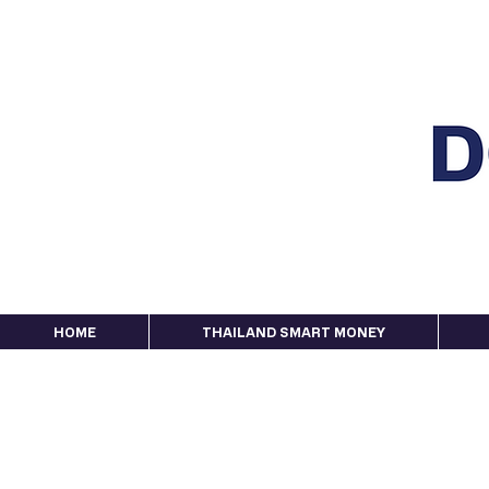
HOME
THAILAND SMART MONEY