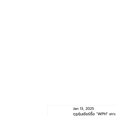
Jan 13, 2025
กูรูหุ้นเชียร์ซื้อ "WPH" เค