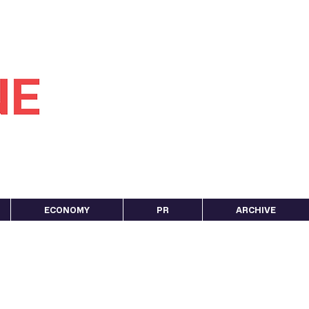
ECONOMY
PR
ARCHIVE