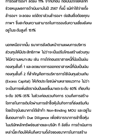
การตั้งสำรองฯ ลดลง 11% จากปีก่อน ถือเป็นปัจจัยหลักที่
ช่วยหนุนผลการดำเนินงานในปี 2567 ทั้งนี้ แม้ค่าใช้จ่ายตั้ง
สำรองฯ จะลดลง แต่อัตราส่วนสำรองฯ ต่อสินเชื่อด้อยคุณ
ภาพฯ ซึ่งสะท้อนความสามารถในการรองรับความเสี่ยงยังคง
อยู่ในระดับสูงที่ 151%
นอกเหนือจากนั้น ธนาคารยังเดินหน้าตามแผนการบริหาร
ส่วนทุนให้มีประสิทธิภาพ ไม่ว่าจะเป็นปรับโครงสร้างส่วนทุน
ให้มีความเหมาะสม เช่น การไถ่ถอนตราสารหนี้ที่นับเป็นเงิน
กองทุนชั้นที่ 1 และลดขนาดการออกตราสารหนี้ที่นับเป็นเงิน
กองทุนชั้นที่ 2 ที่สำคัญคือการบริหารการใช้เงินทุนส่วนเกิน 
(Excess Capital) ให้เกิดประโยชน์ผ่านหลายแนวทาง ไม่ว่า
จะเป็นการเพิ่มอัตราเงินปันผลขึ้นมาแตะระดับ 60% เทียบกับ
ระดับ 30%-35% ในช่วงก่อนรวมกิจการ รวมถึงการสร้าง
โอกาสในการเติบโตผ่านการเข้าซื้อหุ้นในกิจการที่ส่งเสริมกัน 
โดยปัจจุบันธนาคารได้เข้าทำ Non-Binding MOU และอยู่ใน
ขั้นตอนการทำ Due Diligence เพื่อพิจารณาการเข้าซื้อหุ้น
ในบริษัทหลักทรัพย์ธนชาตและบริษัท ที ลิสซิ่ง การดำเนินการ
เหล่านี้สะท้อนให้เห็นถึงความตั้งใจของธนาคารในการสร้าง