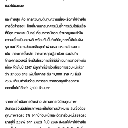
แนวโน้มลดลง
และท้ายสุด คือ การควบคุมต้นทุนความเสี่ยงหรือค่าใช้จ่ายใน
การตั้งสำรองฯ โดยที่ผ่านมาธนาคารเน้นย้ำการเติบโตสินเชื่อ
ที่มีคุณภาพและเน้นกลุ่มที่ธนาคารมีความชำนาญและเข้าใจ
ความเสี่ยงเป็นอย่างดี พร้อมกันนั้นก็แก้ปัญหาหนี้เสียในเชิง
รุก และให้ความช่วยเหลือลูกค้าผ่านหลากหลายโครงการ 
เช่น โครงการตั้งหลัก โครงการคุณสู้เราช่วย รวมไปถึง
โครงการรวบหนี้ ซึ่งเป็นโครงการที่ทีทีบีดำเนินการมาอย่างต่อ
เนื่อง โดยในปี 2567 มีลูกค้าที่เข้าร่วมโครงการรวบหนี้แล้วก
ว่า 37,000 ราย เพิ่มขึ้นจากระดับ 17,000 ราย ณ สิ้นปี 
2566 เทียบเท่ากับว่าธนาคารสามารถช่วยลูกค้าลดภาระ
ดอกเบี้ยไปได้กว่า 2,100 ล้านบาท
จากการดำเนินการดังกล่าว สถานการณ์ด้านคุณภาพ
สินทรัพย์จึงมีเสถียรภาพและเป็นไปตามเป้าหมาย สินเชื่อด้อย
คุณภาพลดลง 5% จากปีก่อนหน้าและอัตราส่วนหนี้เสียลดลง
มาอยู่ที่ 2.59% จาก 2.62% ในปี 2566 ส่งผลให้ค่าใช้จ่ายใน