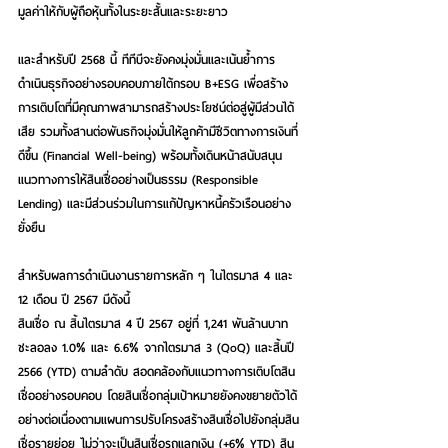
มูลค่าให้กับผู้ถือหุ้นทั้งในระยะสั้นและระยะยาว
และสำหรับปี 2568 นี้ ทีทีบีจะยังคงมุ่งมั่นและเน้นย้ำการ
ดำเนินธุรกิจอย่างรอบคอบภายใต้กรอบ B+ESG เพื่อสร้าง
การเติบโตที่มีคุณภาพสามารถสร้างประโยชน์ต่อสู่ผู้มีส่วนได้
เสีย รวมทั้งสานต่อพันธกิจมุ่งมั่นให้ลูกค้ามีชีวิตทางการเงินที่
ดีขึ้น (Financial Well-being) พร้อมทั้งเดินหน้าสนับสนุน
แนวทางการให้สินเชื่ออย่างเป็นธรรม (Responsible 
Lending) และมีส่วนร่วมในการแก้ปัญหาหนี้ครัวเรือนอย่าง
ยั่งยืน
สำหรับผลการดำเนินงานรายการหลัก ๆ ในไตรมาส 4 และ 
12 เดือน ปี 2567 มีดังนี้
สินเชื่อ ณ สิ้นไตรมาส 4 ปี 2567 อยู่ที่ 1,241 พันล้านบาท 
ชะลอลง 1.0% และ 6.6% จากไตรมาส 3 (QoQ) และสิ้นปี 
2566 (YTD) ตามลำดับ สอดคล้องกับแนวทางการเติบโตสิน
เชื่ออย่างรอบคอบ โดยสินเชื่อกลุ่มเป้าหมายยังคงขยายตัวได้
อย่างต่อเนื่องตามแผนการปรับโครงสร้างสินเชื่อไปยังกลุ่มสิน
เชื่อรายย่อย ไม่ว่าจะเป็นสินเชื่อรถแลกเงิน (+6% YTD) สิน