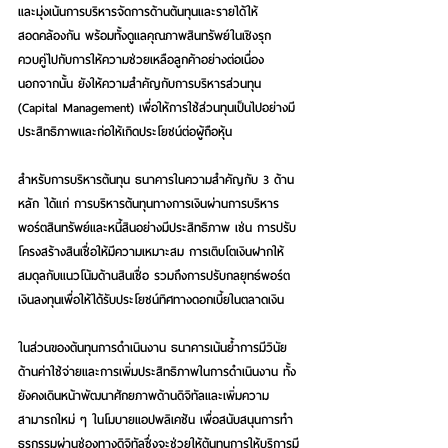
และมุ่งเน้นการบริหารจัดการด้านต้นทุนและรายได้ให้
สอดคล้องกัน พร้อมทั้งดูแลคุณภาพสินทรัพย์ในเชิงรุก 
ควบคู่ไปกับการให้ความช่วยเหลือลูกค้าอย่างต่อเนื่อง 
นอกจากนั้น ยังให้ความสำคัญกับการบริหารส่วนทุน 
(Capital Management) เพื่อให้การใช้ส่วนทุนเป็นไปอย่างมี
ประสิทธิภาพและก่อให้เกิดประโยชน์ต่อผู้ถือหุ้น
สำหรับการบริหารต้นทุน ธนาคารในความสำคัญกับ 3 ด้าน
หลัก ได้แก่ การบริหารต้นทุนทางการเงินผ่านการบริหาร
พอร์ตสินทรัพย์และหนี้สินอย่างมีประสิทธิภาพ เช่น การปรับ
โครงสร้างสินเชื่อให้มีความเหมาะสม การเติบโตเงินฝากให้
สมดุลกับแนวโน้มด้านสินเชื่อ รวมถึงการปรับกลยุทธ์พอร์ต
เงินลงทุนเพื่อให้ได้รับประโยชน์ทิศทางดอกเบี้ยในตลาดเงิน
ในส่วนของต้นทุนการดำเนินงาน ธนาคารเน้นย้ำการมีวินัย
ด้านค่าใช้จ่ายและการเพิ่มประสิทธิภาพในการดำเนินงาน ทั้ง
ยังคงเดินหน้าพัฒนาศักยภาพด้านดิจิทัลและเพิ่มความ
สามารถใหม่ ๆ ในโมบายแอปพลิเคชัน เพื่อสนับสนุนการทำ
ธุรกรรมผ่านช่องทางดิจิทัลซึ่งจะช่วยให้ต้นทุนการให้บริการมี