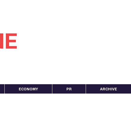
ECONOMY
PR
ARCHIVE