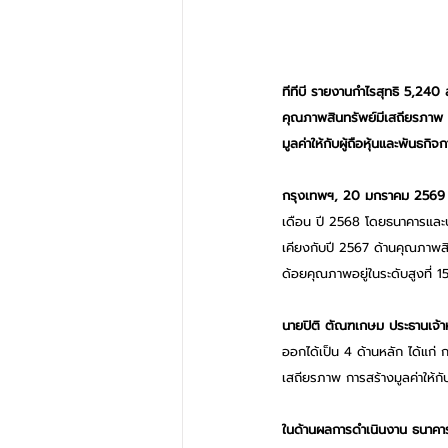
ทีทีบี รายงานกำไรสุทธิ 5,240
คุณภาพสินทรัพย์มีเสถียรภาพ ห
มูลค่าให้กับผู้ถือหุ้นและพันธก
กรุงเทพฯ, 20 มกราคม 2569 
เดือน ปี 2568 โดยธนาคารและบร
เคียงกับปี 2567 ด้านคุณภาพสิน
ด้อยคุณภาพอยู่ในระดับสูงที่ 
นายปิติ ตัณฑเกษม ประธานเจ้าหน้
ออกได้เป็น 4 ด้านหลัก ได้แก
เสถียรภาพ การสร้างมูลค่าให้กับผ
ในด้านผลการดำเนินงาน ธนาคารส