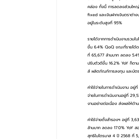
คล่อง ทั้งนี้ การลดลงส่วนใหญ
fixed และเงินฝากเงินตราต่าง
อยู่ในระดับสูงที่ 95% 
รายได้จากการดำเนินงานรวมในไตร
ขึ้น 6.4% QoQ ขณะที่รายได้
ที่ 65,677 ล้านบาท ลดลง 5.4%
ปรับตัวดีขึ้น 16.2% YoY ก็ตาม 
ส์ ผลิตภัณฑ์การลงทุน และบัต
ค่าใช้จ่ายในการดำเนินงาน อยู
จ่ายในการดำเนินงานอยู่ที่ 29,
งานอย่างต่อเนื่อง ส่งผลให้ด้า
ค่าใช้จ่ายตั้งสำรองฯ อยู่ที่
ล้านบาท ลดลง 17.0% YoY สอดค
สุทธิในไตรมาส 4 ปี 2568 ที่