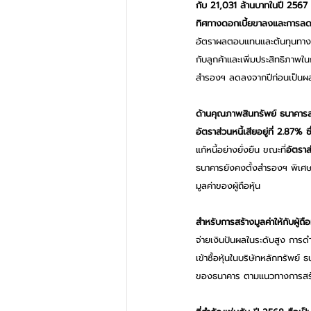
กับ 21,031 ล้านบาทในปี 2567
ทิศทางดอกเบี้ยขาลงและการลดดอ
อัตราผลตอบแทนและต้นทุนทางกา
กับลูกค้าและเพิ่มประสิทธิภาพใน
สำรองฯ ลดลงจากปีก่อนเป็นผลส
ด้านคุณภาพสินทรัพย์ ธนาคารสา
อัตราส่วนหนี้เสียอยู่ที่ 2.87%
แก้หนี้อย่างยั่งยืน ขณะที่
อัตราส
ธนาคารยังคงตั้งสำรองฯ พิเศษเ
มูลค่าของผู้ถือหุ้น 
สำหรับการสร้างมูลค่าให้กับผู
จ่ายเงินปันผลในระดับสูง การด
เข้าซื้อหุ้นในบริษัทหลักทรัพย์
ของธนาคาร ตามแนวทางการสร้