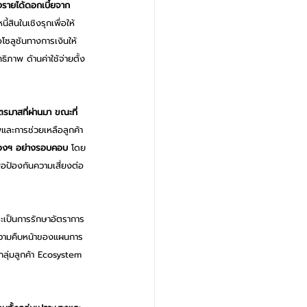
รายได้ดอกเบี้ยจาก
สินในเชิงรุกเพื่อให้
ซลูชันทางการเงินให้
ิภาพ ด้านค่าใช้จ่ายตั้ง
รมาสที่ผ่านมา ขณะที่
พและการช่วยเหลือลูกค้า
รองฯ อย่างรอบคอบ
 โดย
่อป้องกันความเสี่ยงต่อ
จะเป็นการรักษาอัตราการ
งความคืบหน้าของแผนการ
นกลุ่มลูกค้า Ecosystem 