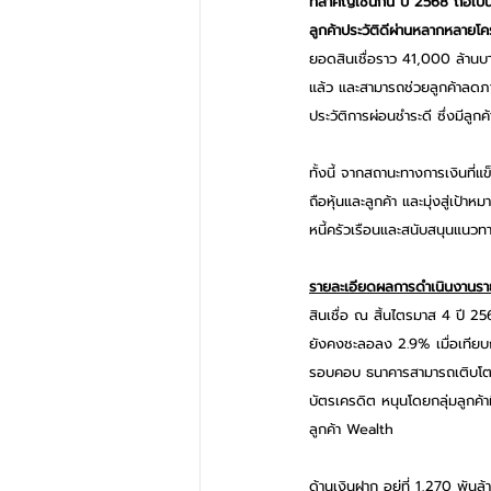
ที่สำคัญเช่นกัน ปี 2568 ถือเป็
ลูกค้าประวัติดีผ่านหลากหลายโ
ยอดสินเชื่อราว 41,000 ล้านบาท
แล้ว และสามารถช่วยลูกค้าลดภาร
ประวัติการผ่อนชำระดี ซึ่งมีลูก
ทั้งนี้ จากสถานะทางการเงินที่แข
ถือหุ้นและลูกค้า และมุ่งสู่เ
หนี้ครัวเรือนและสนับสนุนแนวทา
รายละเอียดผลการดำเนินงานราย
สินเชื่อ ณ สิ้นไตรมาส 4 ปี 25
ยังคงชะลอลง 2.9% เมื่อเทียบก
รอบคอบ ธนาคารสามารถเติบโตสินเ
บัตรเครดิต หนุนโดยกลุ่มลูกค้
ลูกค้า Wealth 
ด้านเงินฝาก อยู่ที่ 1,270 พ