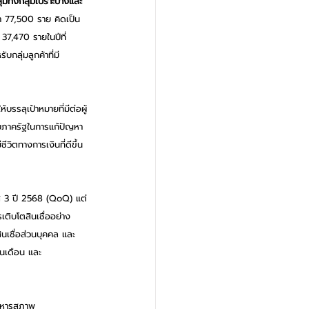
มทั้งกลุ่มเปราะบางและ
่า 77,500 ราย คิดเป็น
37,470 รายในปีที่
กลุ่มลูกค้าที่มี
บรรลุเป้าหมายที่มีต่อผู้
ับภาครัฐในการแก้ปัญหา
วิตทางการเงินที่ดีขึ้น
มาส 3 ปี 2568 (QoQ) แต่
ติบโตสินเชื่ออย่าง
ินเชื่อส่วนบุคคล และ
ินเดือน และ
ริหารสภาพ