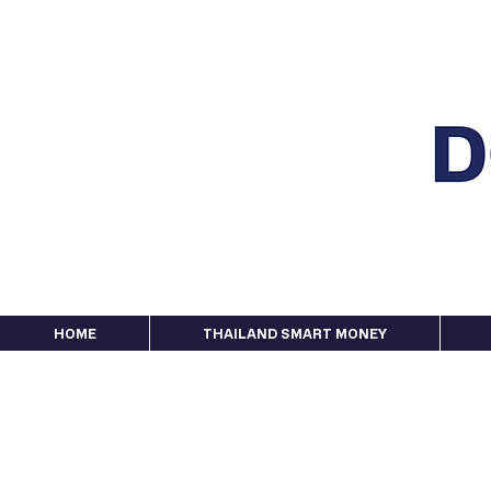
HOME
THAILAND SMART MONEY