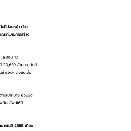
ับปีก่อนหน้า ด้าน
 ขณะที่แผนการสร้าง
 และรอบ 12 
ี่ 20,639 ล้านบาท ใกล้
นสำรองฯ ต่อสินเชื่อ
ามเป้าหมาย ซึ่งแบ่ง
สินทรัพย์ให้มี
านบาทในปี 2568 เทียบ