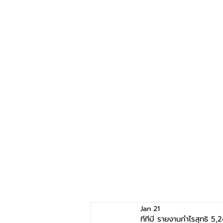
Jan 21
ทีทีบี รายงานกำไรสุทธิ 5