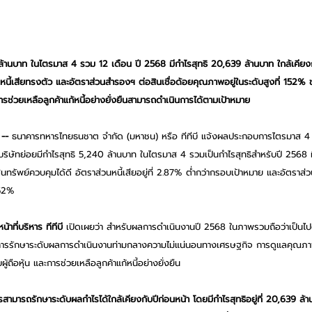
 ล้านบาท ในไตรมาส 4 รวม 12 เดือน ปี 2568 มีกำไรสุทธิ 20,639 ล้านบาท ใกล้เคียงก
นี้เสียทรงตัว และอัตราส่วนสำรองฯ ต่อสินเชื่อด้อยคุณภาพอยู่ในระดับสูงที่ 152%
ิจการช่วยเหลือลูกค้าแก้หนี้อย่างยั่งยืนสามารถดำเนินการได้ตามเป้าหมาย
-- 
ธนาคารทหารไทยธนชาต จำกัด (มหาชน) หรือ ทีทีบี แจ้งผลประกอบการไตรมาส 4
ิษัทย่อยมีกำไรสุทธิ 5,240 ล้านบาท ในไตรมาส 4 รวมเป็นกำไรสุทธิสำหรับปี 2568 ท
ทรัพย์ควบคุมได้ดี อัตราส่วนหนี้เสียอยู่ที่ 2.87% ต่ำกว่ากรอบเป้าหมาย และอัตราส่ว
152% 
าที่บริหาร ทีทีบี 
เปิดเผยว่า สำหรับผลการดำเนินงานปี 2568 ในภาพรวมถือว่าเป็นไปต
่ การรักษาระดับผลการดำเนินงานท่ามกลางความไม่แน่นอนทางเศรษฐกิจ การดูแลคุณภาพ
ู้ถือหุ้น และการช่วยเหลือลูกค้าแก้หนี้อย่างยั่งยืน 
ามารถรักษาระดับผลกำไรได้ใกล้เคียงกับปีก่อนหน้า โดยมีกำไรสุทธิอยู่ที่ 20,639 ล้