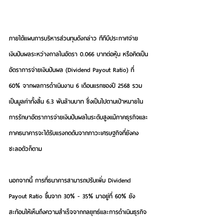
ภายใต้แผนการบริหารส่วนทุนดังกล่าว 
ทีทีบีประกาศจ่าย
เงินปันผลระหว่างกาลในอัตรา 0.066 บาทต่อหุ้น หรือคิดเป็น
อัตราการจ่ายเงินปันผล (Dividend Payout Ratio) ที่ 
60% จากผลการดำเนินงาน 6 เดือนแรกของปี 2568 รวม
เป็นมูลค่าทั้งสิ้น 6.3 พันล้านบาท ซึ่งเป็นไปตามเป้าหมายใน
การรักษาอัตราการจ่ายเงินปันผลในระดับสูงแม้ภาคธุรกิจและ
ภาคธนาคารจะได้รับแรงกดดันจากภาวะเศรษฐกิจที่ยังคง
ชะลอตัวก็ตาม
นอกจากนี้ การที่ธนาคารสามารถปรับเพิ่ม Dividend 
Payout Ratio ขึ้นจาก 30% - 35% มาอยู่ที่ 60% ยัง
สะท้อนให้เห็นถึงความสำเร็จจากกลยุทธ์และการดำเนินธุรกิจ