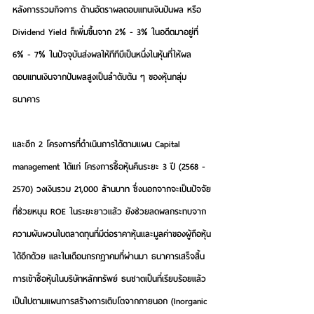
หลังการรวมกิจการ ด้านอัตราผลตอบแทนเงินปันผล หรือ 
Dividend Yield ก็เพิ่มขึ้นจาก 2% - 3% ในอดีตมาอยู่ที่ 
6% - 7% ในปัจจุบันส่งผลให้ทีทีบีเป็นหนึ่งในหุ้นที่ให้ผล
ตอบแทนเงินจากปันผลสูงเป็นลำดับต้น ๆ ของหุ้นกลุ่ม
ธนาคาร
และอีก 2 โครงการที่ดำเนินการได้ตามแผน Capital 
management ได้แก่ โครงการซื้อหุ้นคืนระยะ 3 ปี (2568 - 
2570) วงเงินรวม 21,000 ล้านบาท ซึ่งนอกจากจะเป็นปัจจัย
ที่ช่วยหนุน ROE ในระยะยาวแล้ว ยังช่วยลดผลกระทบจาก
ความผันผวนในตลาดทุนที่มีต่อราคาหุ้นและมูลค่าของผู้ถือหุ้น
ได้อีกด้วย และในเดือนกรกฎาคมที่ผ่านมา ธนาคารเสร็จสิ้น
การเข้าซื้อหุ้นในบริษัทหลักทรัพย์ ธนชาตเป็นที่เรียบร้อยแล้ว 
เป็นไปตามแผนการสร้างการเติบโตจากภายนอก (Inorganic 