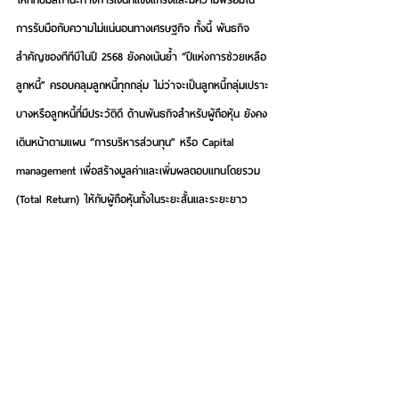
การรับมือกับความไม่แน่นอนทางเศรษฐกิจ ทั้งนี้ พันธกิจ
สำคัญของทีทีบีในปี 2568 ยังคงเน้นย้ำ 
“ปีแห่งการช่วยเหลือ
ลูกหนี้
” ครอบคลุมลูกหนี้ทุกกลุ่ม ไม่ว่าจะเป็นลูกหนี้กลุ่มเปราะ
บางหรือลูกหนี้ที่มีประวัติดี ด้านพันธกิจสำหรับผู้ถือหุ้น ยังคง
เดินหน้าตามแผน 
“การบริหารส่วนทุน” หรือ Capital 
management เพื่อสร้างมูลค่าและเพิ่มผลตอบแทนโดยรวม 
(Total Return) ให้กับผู้ถือหุ้น
ทั้งในระยะสั้นและระยะยาว