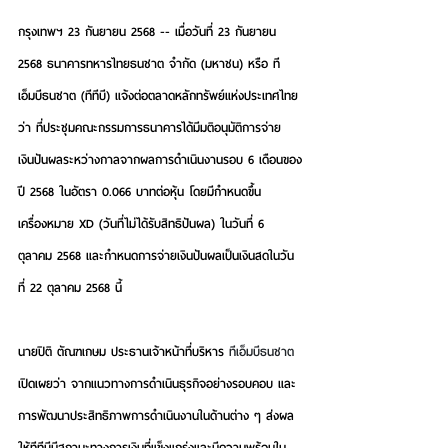
กรุงเทพฯ 23 กันยายน 2568 -- เมื่อวันที่ 23 กันยายน 
2568 ธนาคารทหารไทยธนชาต จำกัด (มหาชน) หรือ ที
เอ็มบีธนชาต (ทีทีบี)
แจ้งต่อตลาดหลักทรัพย์แห่งประเทศไทย
ว่า ที่ประชุมคณะกรรมการธนาคารได้มีมติอนุมัติการจ่าย
เงินปันผลระหว่างกาลจากผลการดำเนินงานรอบ 6 เดือนของ
ปี 2568 ในอัตรา 0.066 บาทต่อหุ้น โดยมี
กำหนดขึ้น
เครื่องหมาย XD (วันที่ไม่ได้รับสิทธิปันผล) ในวันที่ 6 
ตุลาคม 2568 และกำหนดการจ่ายเงินปันผลเป็นเงินสดในวัน
ที่ 22 ตุลาคม 2568
 นี้
นายปิติ ตัณฑเกษม ประธานเจ้าหน้าที่บริหาร 
ทีเอ็มบีธนชาต
เปิดเผยว่า จากแนวทางการดำเนินธุรกิจอย่างรอบคอบ และ
การพัฒนาประสิทธิภาพการดำเนินงานในด้านต่าง ๆ ส่งผล
ให้ทีทีบีมีสถานะทางการเงินที่แข็งแกร่งและมีความพร้อมใน