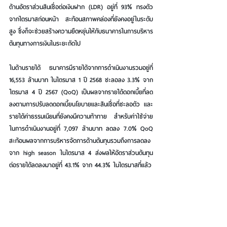
ด้านอัตราส่วนสินเชื่อต่อเงินฝาก (LDR) อยู่ที่ 93% ทรงตัว
จากไตรมาสก่อนหน้า สะท้อนสภาพคล่องที่ยังคงอยู่ในระดับ
สูง ซึ่งก็จะช่วยสร้างความยืดหยุ่นให้กับธนาคารในการบริหาร
ต้นทุนทางการเงินในระยะถัดไป
ในด้านรายได้ ธนาคารมีรายได้จากการดำเนินงานรวมอยู่ที่ 
16,553 ล้านบาท ในไตรมาส 1 ปี 2568 ชะลอลง 3.3% จาก
ไตรมาส 4 ปี 2567 (QoQ) เป็นผลจากรายได้ดอกเบี้ยที่ลด
ลงตามการปรับลดดอกเบี้ยนโยบายและสินเชื่อที่ชะลอตัว และ
รายได้ค่าธรรมเนียมที่ยังคงมีความท้าทาย สำหรับค่าใช้จ่าย
ในการดำเนินงานอยู่ที่ 7,097 ล้านบาท ลดลง 7.0% QoQ 
สะท้อนผลจากการบริหารจัดการด้านต้นทุนรวมถึงการลดลง
จาก high season ในไตรมาส 4 ส่งผลให้อัตราส่วนต้นทุน
ต่อรายได้ลดลงมาอยู่ที่ 43.1% จาก 44.3% ในไตรมาสที่แล้ว
สำหรับค่าใช้จ่ายการตั้งสำรองฯ มีจำนวนทั้งสิ้น 4,580 ล้าน
บาท ในไตรมาส 1 ปี 2568 ลดลง 2.4% QoQ เป็นผลจาก
ภาพรวมด้านคุณภาพสินทรัพย์ที่ยังคงบริหารจัดการได้ดีและ
อัตราการผิดนัดชำระหนี้ของลูกค้าที่ลดลง โดยอัตราส่วนสิน