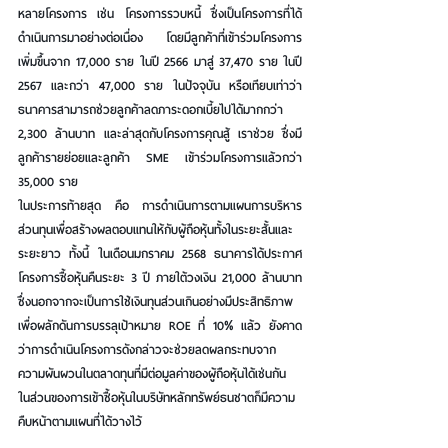
หลายโครงการ เช่น โครงการรวบหนี้ ซึ่งเป็นโครงการที่ได้
ดำเนินการมาอย่างต่อเนื่อง โดยมีลูกค้าที่เข้าร่วมโครงการ
เพิ่มขึ้นจาก 17,000 ราย ในปี 2566 มาสู่ 37,470 ราย ในปี 
2567 และกว่า 47,000 ราย ในปัจจุบัน หรือเทียบเท่าว่า
ธนาคารสามารถช่วยลูกค้าลดภาระดอกเบี้ยไปได้มากกว่า 
2,300 ล้านบาท และล่าสุดกับโครงการคุณสู้ เราช่วย ซึ่งมี
ลูกค้ารายย่อยและลูกค้า SME เข้าร่วมโครงการแล้วกว่า 
35,000 ราย
ในประการท้ายสุด คือ การดำเนินการตามแผนการบริหาร
ส่วนทุนเพื่อสร้างผลตอบแทนให้กับผู้ถือหุ้นทั้งในระยะสั้นและ
ระยะยาว ทั้งนี้ ในเดือนมกราคม 2568 ธนาคารได้ประกาศ
โครงการซื้อหุ้นคืนระยะ 3 ปี ภายใต้วงเงิน 21,000 ล้านบาท 
ซึ่งนอกจากจะเป็นการใช้เงินทุนส่วนเกินอย่างมีประสิทธิภาพ
เพื่อผลักดันการบรรลุเป้าหมาย ROE ที่ 10% แล้ว ยังคาด
ว่าการดำเนินโครงการดังกล่าวจะช่วยลดผลกระทบจาก
ความผันผวนในตลาดทุนที่มีต่อมูลค่าของผู้ถือหุ้นได้เช่นกัน 
ในส่วนของการเข้าซื้อหุ้นในบริษัทหลักทรัพย์ธนชาตก็มีความ
คืบหน้าตามแผนที่ได้วางไว้