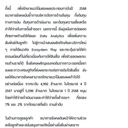
ทั้งนี้ เพื่อรักษาแนวโน้มของผลประกอบการในปี 2568 
ธนาคารยังคงเน้นย้ำการบริหารจัดการด้านต้นทุน ทั้งต้นทุน
ทางการเงิน ต้นทุนการดำเนินงาน และต้นทุนความเสี่ยงหรือ
ค่าใช้จ่ายในการตั้งสำรองฯ นอกจากนี้ ยังมุ่งเน้นการต่อยอด
ศักยภาพด้านดิจิทัลและ Data Analytics เพื่อเพิ่มความ
สัมพันธ์กับลูกค้า ไปสู่การนำเสนอผลิตภัณฑ์และบริการใหม่ 
ๆ ภายใต้แนวคิด Ecosystem Play และกระตุ้นรายได้ค่า
ธรรมเนียมที่ไม่เกี่ยวเนื่องกับการให้สินเชื่อ เพื่อช่วยลดผลกระ
ทบด้านรายได้ ซึ่งยังคงเผชิญแรงกดดันจากภาวะดอกเบี้ยขา
ลงและภาวะเศรษฐกิจที่ส่งผลกระทบต่อการเติบโตสินเชื่อ ส่ง
ผลให้ธนาคารยังคงสามารถรักษาแนวโน้มของผลกำไรได้
อย่างต่อเนื่อง จากระดับ 4,992 ล้านบาท ในไตรมาส 4 ปี 
2567 มาอยู่ที่ 5,096 ล้านบาท ในไตรมาส 1 ปี 2568 หนุน
โดยค่าใช้จ่ายดำเนินงานและค่าใช้จ่ายตั้งสำรองฯ ที่ลดลง 
7% และ 2% จากไตรมาสที่แล้ว ตามลำดับ
ในด้านการดูแลลูกค้า ธนาคารยังคงเดินหน้าให้ความช่วย
เหลือลูกค้าและสนับสนุนการแก้หนี้อย่างยั่งยืนผ่านหลาก