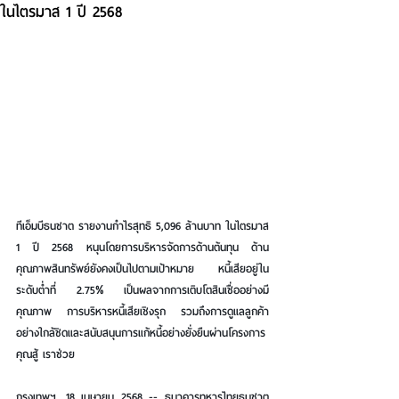
ในไตรมาส 1 ปี 2568
ทีเอ็มบีธนชาต รายงานกำไรสุทธิ 5,096 ล้านบาท ในไตรมาส 
1 ปี 2568 หนุนโดยการบริหารจัดการด้านต้นทุน ด้าน
คุณภาพสินทรัพย์ยังคงเป็นไปตามเป้าหมาย หนี้เสียอยู่ใน
ระดับต่ำที่ 2.75% เป็นผลจากการเติบโตสินเชื่ออย่างมี
คุณภาพ การบริหารหนี้เสียเชิงรุก รวมถึงการดูแลลูกค้า
อย่างใกล้ชิดและสนับสนุนการแก้หนี้อย่างยั่งยืนผ่านโครงการ
คุณสู้ เราช่วย
กรุงเทพฯ, 18 เมษายน 2568 -- 
ธนาคารทหารไทยธนชาต 